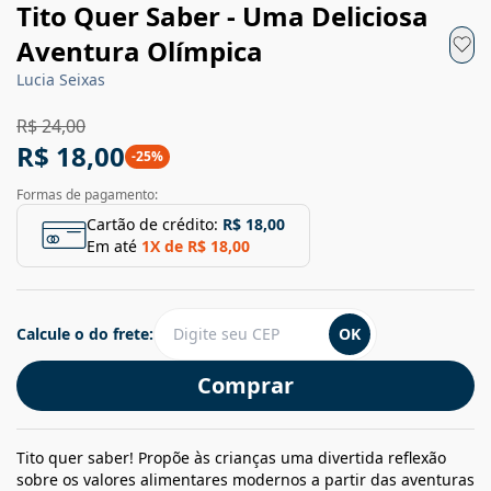
Tito Quer Saber - Uma Deliciosa
Aventura Olímpica
Lucia Seixas
R$ 24,00
R$ 18,00
-
25
%
Formas de pagamento:
Cartão de crédito:
R$ 18,00
Em até
1
X de
R$ 18,00
Calcule o do frete:
OK
Comprar
Tito quer saber! Propõe às crianças uma divertida reflexão
sobre os valores alimentares modernos a partir das aventuras