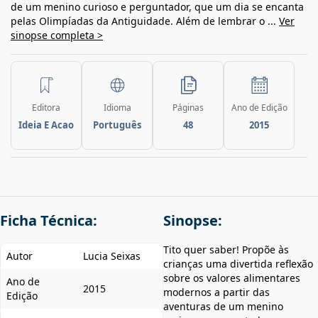
de um menino curioso e perguntador, que um dia se encanta
pelas Olimpíadas da Antiguidade. Além de lembrar o ...
Ver
sinopse completa >
Editora
Idioma
Páginas
Ano de Edição
Ideia E Acao
Português
48
2015
Ficha Técnica:
Sinopse:
Tito quer saber! Propõe às
Autor
Lucia Seixas
crianças uma divertida reflexão
sobre os valores alimentares
Ano de
2015
modernos a partir das
Edição
aventuras de um menino