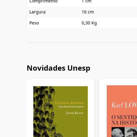
Comprimento
1 cm
Largura
16 cm
Peso
0,30 Kg
Novidades Unesp