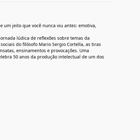
de um jeito que você nunca viu antes: emotiva,
ornada lúdica de reflexões sobre temas da
iais do filósofo Mario Sergio Cortella, as tiras
pensatas, ensinamentos e provocações. Uma
ebra 50 anos da produção intelectual de um dos