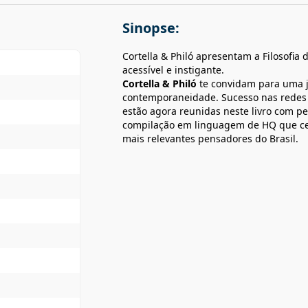
Sinopse:
Cortella & Philó apresentam a Filosofia 
acessível e instigante.
Cortella & Philó
te convidam para uma j
contemporaneidade. Sucesso nas redes soc
estão agora reunidas neste livro com 
compilação em linguagem de HQ que cel
mais relevantes pensadores do Brasil.