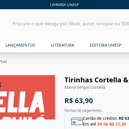
LIVRARIA UNESP
LANÇAMENTOS
LITERATURA
EDITORA UNESP
Philó
Tirinhas Cortella &
Mario Sergio Cortella
R$ 63,90
Formas de pagamento:
Cartão de crédito:
R$ 63
Em até
3
X de
R$ 21,30