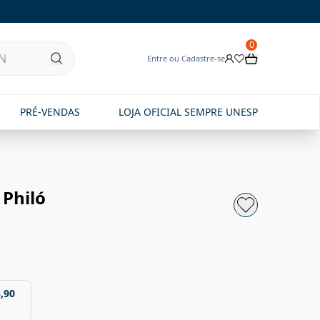
0
Entre ou Cadastre-se
PRÉ-VENDAS
LOJA OFICIAL SEMPRE UNESP
 Philó
,90