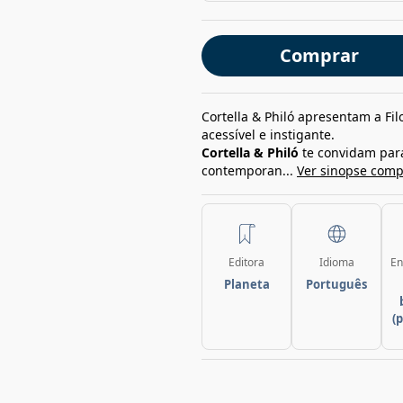
Comprar
Cortella & Philó apresentam a Fil
acessível e instigante.
Cortella & Philó
te convidam para
contemporan...
Ver sinopse comp
Editora
Idioma
En
Planeta
Português
(