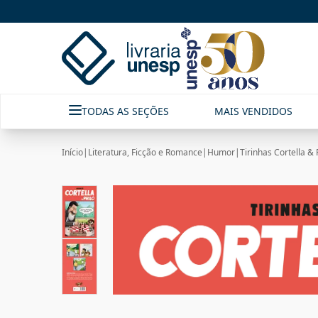
TODAS AS SEÇÕES
MAIS VENDIDOS
Início
|
Literatura, Ficção e Romance
|
Humor
|
Tirinhas Cortella & 