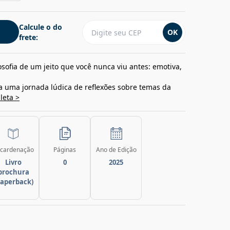
Calcule o do
OK
frete:
osofia de um jeito que você nunca viu antes: emotiva,
 uma jornada lúdica de reflexões sobre temas da
leta >
cardenação
Páginas
Ano de Edição
Livro
0
2025
brochura
paperback)