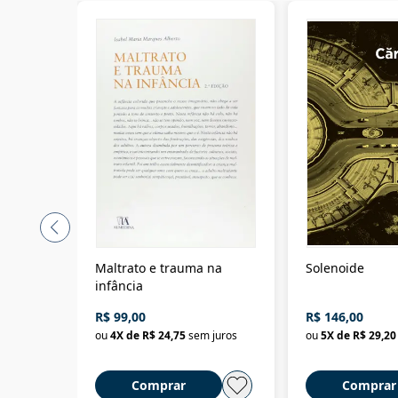
Maltrato e trauma na
Solenoide
infância
R$ 99,00
R$ 146,00
ou
4
X de
R$ 24,75
sem juros
ou
5
X de
R$ 29,20
Comprar
Comprar