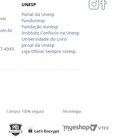
UNESP
Portal da Unesp
exta
Fundunesp
Fundação Vunesp
com.br
Instituto Confúcio na Unesp
Universidade do Livro
Jornal da Unesp
07-4343
Loja Oficial Sempre Unesp
Compra 100% segura
Tecnologia