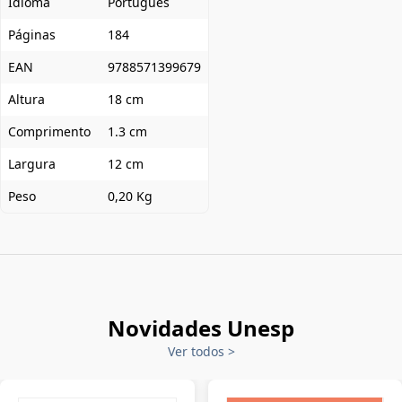
Idioma
Português
Páginas
184
EAN
9788571399679
Altura
18 cm
Comprimento
1.3 cm
Largura
12 cm
Peso
0,20 Kg
Novidades Unesp
Ver todos
>