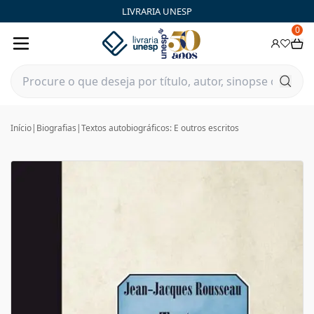
LIVRARIA UNESP
0
Início
|
Biografias
|
Textos autobiográficos: E outros escritos