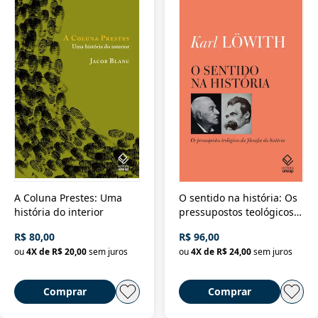
A Coluna Prestes: Uma
O sentido na história: Os
história do interior
pressupostos teológicos
da filosofia da história
R$ 80,00
R$ 96,00
ou
4
X de
R$ 20,00
sem juros
ou
4
X de
R$ 24,00
sem juros
Comprar
Comprar