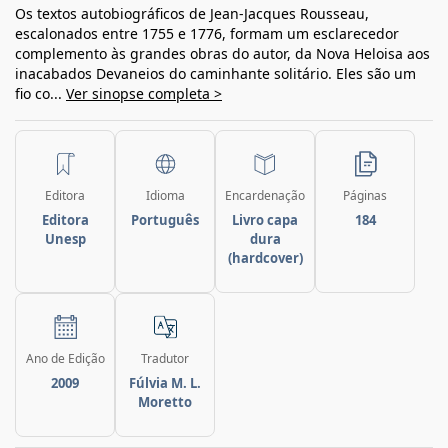
Os textos autobiográficos de Jean-Jacques Rousseau,
escalonados entre 1755 e 1776, formam um esclarecedor
complemento às grandes obras do autor, da Nova Heloisa aos
inacabados Devaneios do caminhante solitário. Eles são um
fio co...
Ver sinopse completa >
Editora
Idioma
Encardenação
Páginas
Editora
Português
Livro capa
184
Unesp
dura
(hardcover)
Ano de Edição
Tradutor
2009
Fúlvia M. L.
Moretto