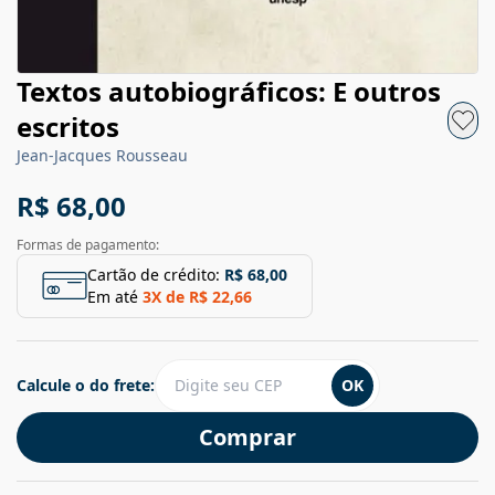
Textos autobiográficos: E outros
escritos
Jean-Jacques Rousseau
R$ 68,00
Formas de pagamento:
Cartão de crédito:
R$ 68,00
Em até
3
X de
R$ 22,66
Calcule o do frete:
OK
Comprar