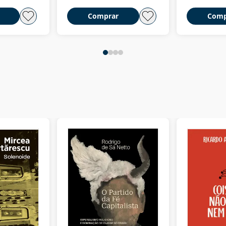
Comprar
Comp