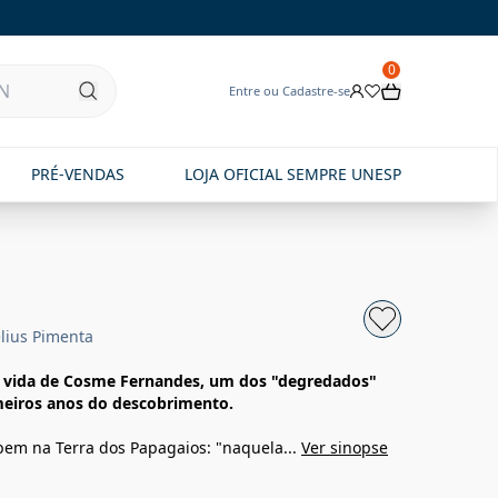
0
Entre ou Cadastre-se
PRÉ-VENDAS
LOJA OFICIAL SEMPRE UNESP
lius Pimenta
vida de Cosme Fernandes, um dos "degredados"
meiros anos do descobrimento.
em na Terra dos Papagaios: "naquela...
Ver sinopse