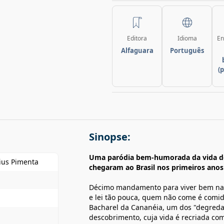
Editora
Idioma
En
Alfaguara
Português
(
Sinopse:
Uma paródia bem-humorada da vida d
ius Pimenta
chegaram ao Brasil nos primeiros ano
Décimo mandamento para viver bem na T
e lei tão pouca, quem não come é comid
Bacharel da Cananéia, um dos "degreda
descobrimento, cuja vida é recriada co