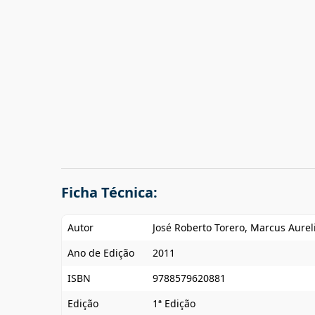
Ficha Técnica:
Autor
José Roberto Torero, Marcus Aurel
Ano de Edição
2011
ISBN
9788579620881
Edição
1ª Edição