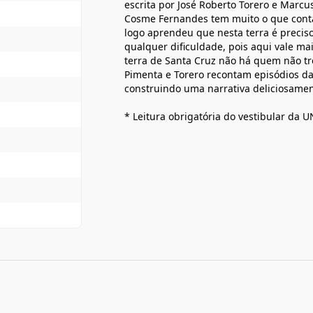
escrita por José Roberto Torero e Marcus
Cosme Fernandes tem muito o que contar
logo aprendeu que nesta terra é precis
qualquer dificuldade, pois aqui vale ma
terra de Santa Cruz não há quem não t
Pimenta e Torero recontam episódios da 
construindo uma narrativa deliciosament
* Leitura obrigatória do vestibular da 