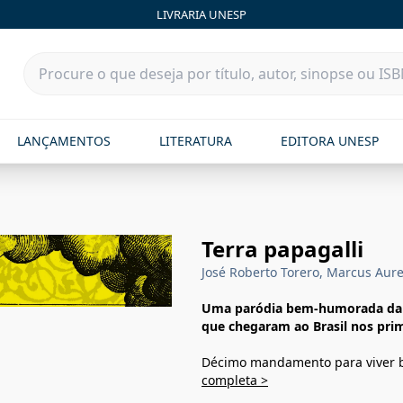
LIVRARIA UNESP
LANÇAMENTOS
LITERATURA
EDITORA UNESP
Terra papagalli
José Roberto Torero, Marcus Aure
Uma paródia bem-humorada da 
que chegaram ao Brasil nos pri
Décimo mandamento para viver b
completa >