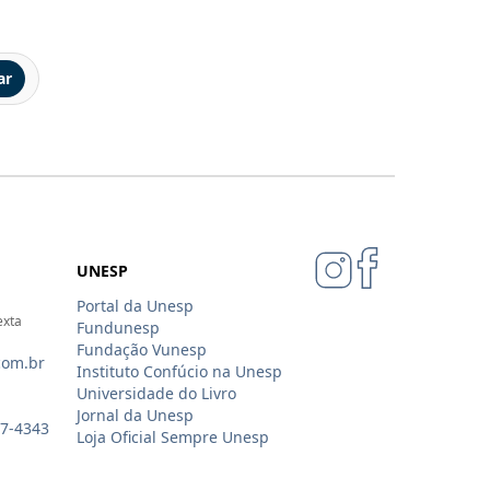
ar
UNESP
Portal da Unesp
exta
Fundunesp
Fundação Vunesp
com.br
Instituto Confúcio na Unesp
Universidade do Livro
Jornal da Unesp
07-4343
Loja Oficial Sempre Unesp