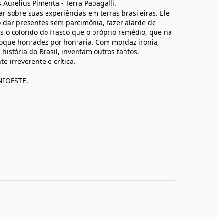
 Aurelius Pimenta - Terra Papagalli.
 sobre suas experiências em terras brasileiras. Ele
o dar presentes sem parcimônia, fazer alarde de
is o colorido do frasco que o próprio remédio, que na
roque honradez por honraria. Com mordaz ironia,
história do Brasil, inventam outros tantos,
e irreverente e crítica.
UNIOESTE.