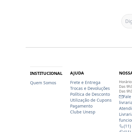
AJUDA
NOSSA
INSTITUCIONAL
Horário
Frete e Entrega
Quem Somos
Das 9h3
Trocas e Devoluções
Das 9h3
Política de Desconto
Fale
Utilização de Cupons
livrar
Pagamento
Atendi
Clube Unesp
Livrar
funcio
(11)
(11