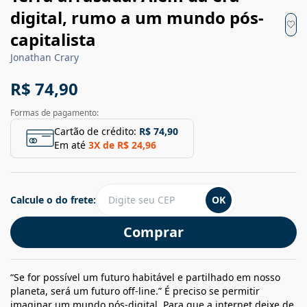
digital, rumo a um mundo pós-
capitalista
Jonathan Crary
R$ 74,90
Formas de pagamento:
Cartão de crédito:
R$ 74,90
Em até
3
X de
R$ 24,96
Calcule o do frete:
OK
Comprar
“Se for possível um futuro habitável e partilhado em nosso
planeta, será um futuro off-line.” É preciso se permitir
imaginar um mundo pós-digital. Para que a internet deixe de