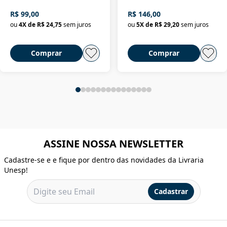
R$ 99,00
R$ 146,00
ou
4
X de
R$ 24,75
sem juros
ou
5
X de
R$ 29,20
sem juros
Comprar
Comprar
ASSINE NOSSA NEWSLETTER
Cadastre-se e e fique por dentro das novidades da Livraria
Unesp!
Cadastrar