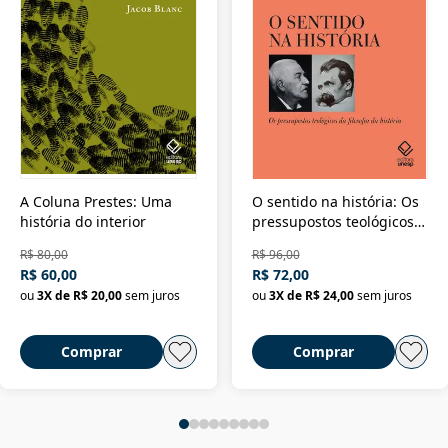
A Coluna Prestes: Uma
O sentido na história: Os
história do interior
pressupostos teológicos
da filosofia da história
R$ 80,00
R$ 96,00
R$ 60,00
R$ 72,00
ou
3
X de
R$ 20,00
sem juros
ou
3
X de
R$ 24,00
sem juros
Comprar
Comprar