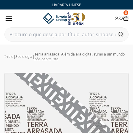
LIVRARIA UNESP
0
Terra arrasada: Além da era digital, rumo a um mundo
Início
|
Sociologia
|
pós-capitalista