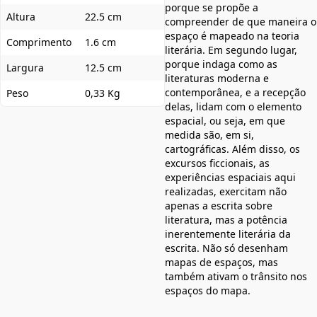
porque se propõe a
Altura
22.5 cm
compreender de que maneira o
espaço é mapeado na teoria
Comprimento
1.6 cm
literária. Em segundo lugar,
porque indaga como as
Largura
12.5 cm
literaturas moderna e
contemporânea, e a recepção
Peso
0,33 Kg
delas, lidam com o elemento
espacial, ou seja, em que
medida são, em si,
cartográficas. Além disso, os
excursos ficcionais, as
experiências espaciais aqui
realizadas, exercitam não
apenas a escrita sobre
literatura, mas a potência
inerentemente literária da
escrita. Não só desenham
mapas de espaços, mas
também ativam o trânsito nos
espaços do mapa.