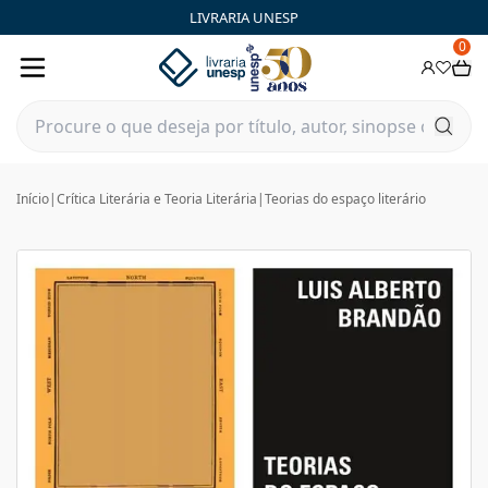
LIVRARIA UNESP
0
Início
|
Crítica Literária e Teoria Literária
|
Teorias do espaço literário