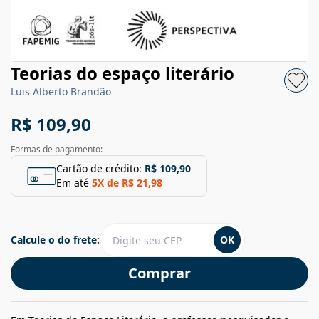
Teorias do espaço literário
Luis Alberto Brandão
R$ 109,90
Formas de pagamento:
Cartão de crédito:
R$ 109,90
Em até
5
X de
R$ 21,98
Calcule o do frete:
OK
Comprar