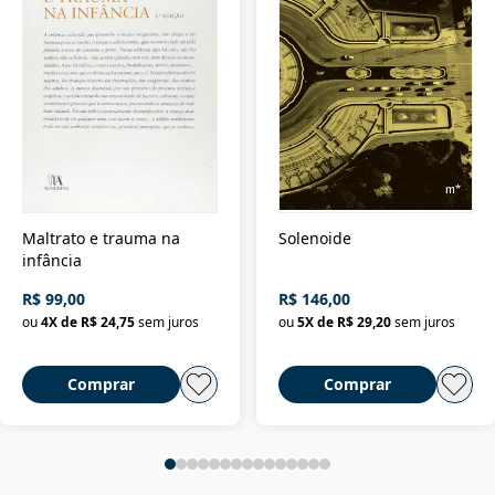
Maltrato e trauma na
Solenoide
infância
R$ 99,00
R$ 146,00
ou
4
X de
R$ 24,75
sem juros
ou
5
X de
R$ 29,20
sem juros
Comprar
Comprar