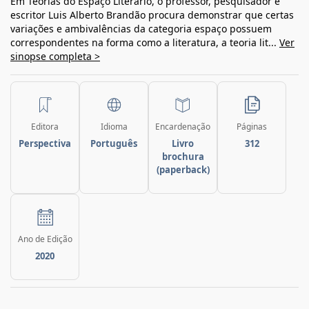
Em Teorias do Espaço Literário, o professor, pesquisador e
escritor Luis Alberto Brandão procura demonstrar que certas
variações e ambivalências da categoria espaço possuem
correspondentes na forma como a literatura, a teoria lit...
Ver
sinopse completa >
Editora
Idioma
Encardenação
Páginas
Perspectiva
Português
Livro
312
brochura
(paperback)
Ano de Edição
2020