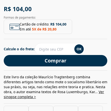
R$ 104,00
Formas de pagamento:
Cartão de crédito:
R$ 104,00
Em até
5
X de
R$ 20,80
Calcule o do frete:
OK
Comprar
Este livro da coleção Maurício Tragtenberg combina
diferentes artigos tendo como mote o socialismo libertário em
sua práxis, ou seja, nas relações entre teoria e pratica. Nesta
obra, o autor examina textos de Rosa Luxemburgo, Kar...
Ver
sinopse completa >