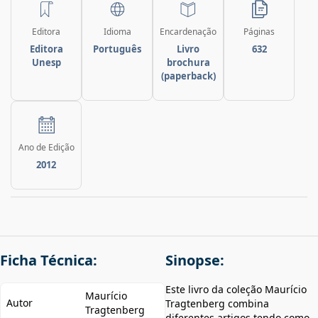
Editora
Idioma
Encardenação
Páginas
Editora
Português
Livro
632
Unesp
brochura
(paperback)
Ano de Edição
2012
Ficha Técnica:
Sinopse:
Este livro da coleção Maurício
Maurício
Autor
Tragtenberg combina
Tragtenberg
diferentes artigos tendo como