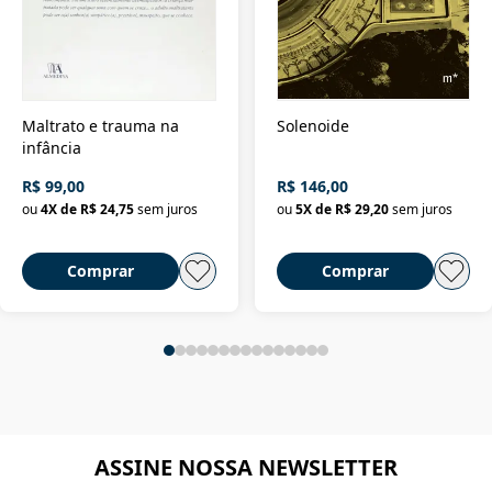
Maltrato e trauma na
Solenoide
infância
R$ 99,00
R$ 146,00
ou
4
X de
R$ 24,75
sem juros
ou
5
X de
R$ 29,20
sem juros
Comprar
Comprar
ASSINE NOSSA NEWSLETTER