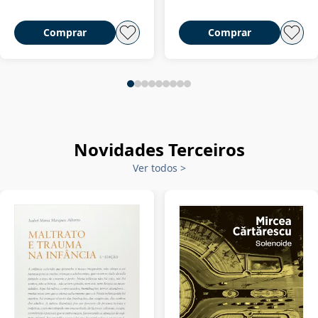
Comprar
Comprar
Novidades Terceiros
Ver todos
>