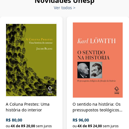
Novidades Unesp
Ver todos
>
A Coluna Prestes: Uma
O sentido na história: Os
história do interior
pressupostos teológicos
da filosofia da história
R$ 80,00
R$ 96,00
ou
4
X de
R$ 20,00
sem juros
ou
4
X de
R$ 24,00
sem juros