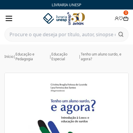
LIVRARIA UNESP
0
Educação e
Educação
Tenho um aluno surdo, e
Início
|
|
|
Pedagogia
Especial
agora?