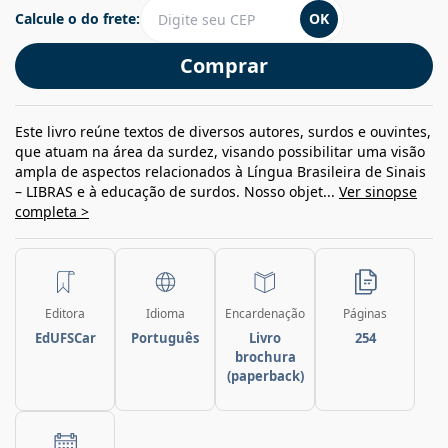
Calcule o do frete:
OK
Comprar
Este livro reúne textos de diversos autores, surdos e ouvintes,
que atuam na área da surdez, visando possibilitar uma visão
ampla de aspectos relacionados à Língua Brasileira de Sinais
– LIBRAS e à educação de surdos. Nosso objet...
Ver sinopse
completa >
Editora
Idioma
Encardenação
Páginas
EdUFSCar
Português
Livro
254
brochura
(paperback)