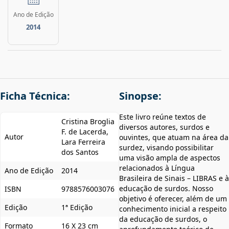
Ano de Edição
2014
Ficha Técnica:
Sinopse:
Este livro reúne textos de
Cristina Broglia
diversos autores, surdos e
F. de Lacerda,
Autor
ouvintes, que atuam na área da
Lara Ferreira
surdez, visando possibilitar
dos Santos
uma visão ampla de aspectos
relacionados à Língua
Ano de Edição
2014
Brasileira de Sinais – LIBRAS e à
educação de surdos. Nosso
ISBN
9788576003076
objetivo é oferecer, além de um
Edição
1ª Edição
conhecimento inicial a respeito
da educação de surdos, o
Formato
16 X 23 cm