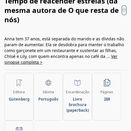
Tempo de reacender estrelas (da
mesma autora de O que resta de
nós)
Anna tem 37 anos, está separada do marido e as dívidas não
param de aumentar. Ela se desdobra para manter o trabalho
como garçonete em um restaurante e sustentar as filhas,
Chloé e Lily, com quem encontra apenas no café da ...
Ver
sinopse completa >
Editora
Idioma
Encardenação
Páginas
Gutenberg
Português
Livro
288
brochura
(paperback)