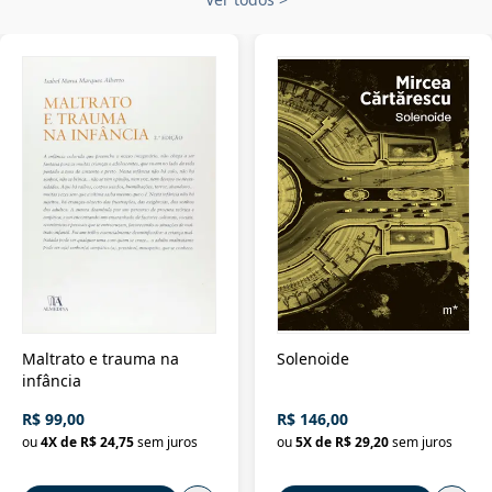
Maltrato e trauma na
Solenoide
infância
R$ 99,00
R$ 146,00
ou
4
X de
R$ 24,75
sem juros
ou
5
X de
R$ 29,20
sem juros