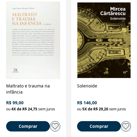
Maltrato e trauma na
Solenoide
infância
R$ 99,00
R$ 146,00
ou
4
X de
R$ 24,75
sem juros
ou
5
X de
R$ 29,20
sem juros
Comprar
Comprar