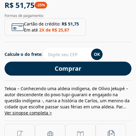
R$ 51,75
-
25
%
Formas de pagamento:
Cartão de crédito:
R$ 51,75
Em até
2
X de
R$ 25,87
Calcule o do frete:
OK
Comprar
Tekoa – Conhecendo uma aldeia indígena, de Olívio Jekupé –
autor descendente do povo tupi-guarani e engajado na
questão indígena -, narra a história de Carlos, um menino da
cidade que escolhe passar suas férias em uma aldeia. Par...
Ver sinopse completa >