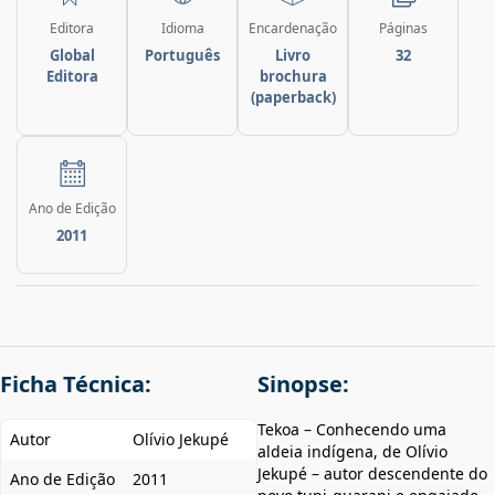
Editora
Idioma
Encardenação
Páginas
Global
Português
Livro
32
Editora
brochura
(paperback)
Ano de Edição
2011
Ficha Técnica:
Sinopse:
Tekoa – Conhecendo uma
Autor
Olívio Jekupé
aldeia indígena, de Olívio
Jekupé – autor descendente do
Ano de Edição
2011