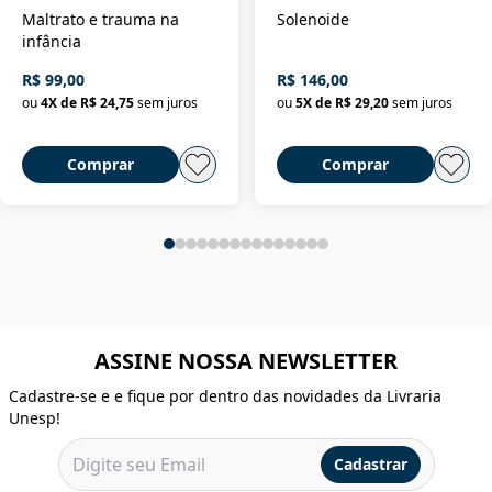
Maltrato e trauma na
Solenoide
infância
R$ 99,00
R$ 146,00
ou
4
X de
R$ 24,75
sem juros
ou
5
X de
R$ 29,20
sem juros
Comprar
Comprar
ASSINE NOSSA NEWSLETTER
Cadastre-se e e fique por dentro das novidades da Livraria
Unesp!
Cadastrar