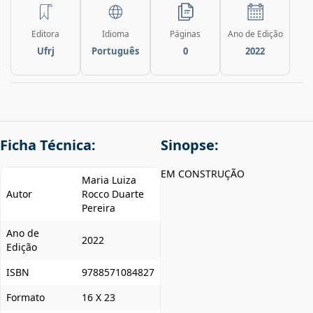
Editora
Idioma
Páginas
Ano de Edição
Ufrj
Português
0
2022
Ficha Técnica:
Sinopse:
EM CONSTRUÇÃO
Maria Luiza
Autor
Rocco Duarte
Pereira
Ano de
2022
Edição
ISBN
9788571084827
Formato
16 X 23