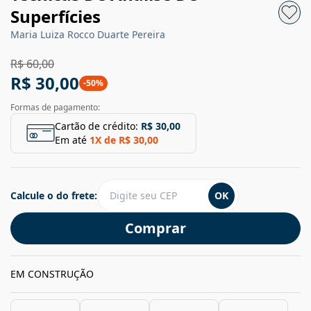
Superfícies
Maria Luiza Rocco Duarte Pereira
R$ 60,00
R$ 30,00
-
50
%
Formas de pagamento:
Cartão de crédito:
R$ 30,00
Em até
1
X de
R$ 30,00
Calcule o do frete:
OK
Comprar
EM CONSTRUÇÃO