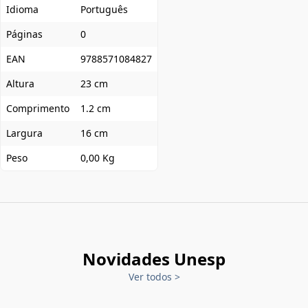
Idioma
Português
Páginas
0
EAN
9788571084827
Altura
23 cm
Comprimento
1.2 cm
Largura
16 cm
Peso
0,00 Kg
Novidades Unesp
Ver todos
>