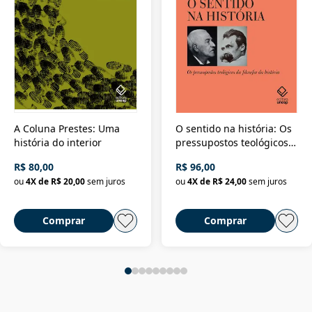
A Coluna Prestes: Uma
O sentido na história: Os
história do interior
pressupostos teológicos
da filosofia da história
R$ 80,00
R$ 96,00
ou
4
X de
R$ 20,00
sem juros
ou
4
X de
R$ 24,00
sem juros
Comprar
Comprar