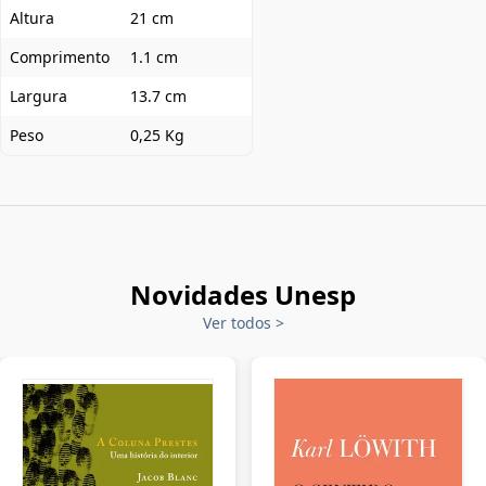
Altura
21 cm
Comprimento
1.1 cm
Largura
13.7 cm
Peso
0,25 Kg
Novidades Unesp
Ver todos
>