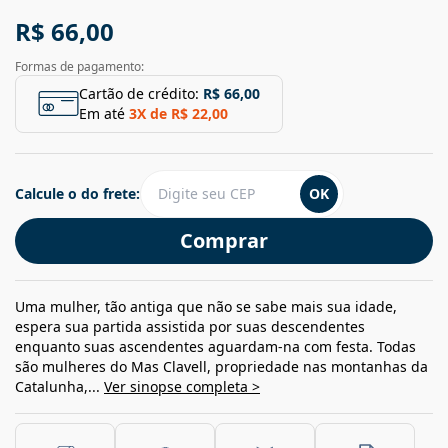
R$ 66,00
Formas de pagamento:
Cartão de crédito:
R$ 66,00
Em até
3
X de
R$ 22,00
Calcule o do frete:
OK
Comprar
Uma mulher, tão antiga que não se sabe mais sua idade,
espera sua partida assistida por suas descendentes
enquanto suas ascendentes aguardam-na com festa. Todas
são mulheres do Mas Clavell, propriedade nas montanhas da
Catalunha,...
Ver sinopse completa >