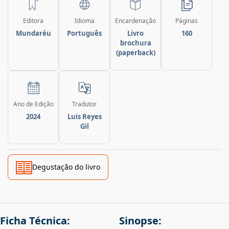
Editora
Idioma
Encardenação
Páginas
Mundaréu
Português
Livro
160
brochura
(paperback)
Ano de Edição
Tradutor
2024
Luis Reyes
Gil
Degustação do livro
Ficha Técnica:
Sinopse: