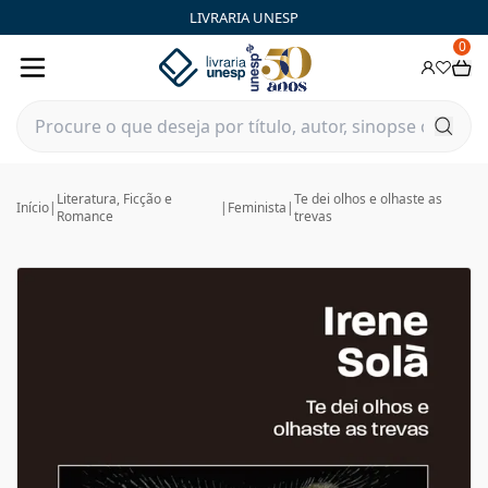
LIVRARIA UNESP
0
Literatura, Ficção e
Te dei olhos e olhaste as
Início
|
|
Feminista
|
Romance
trevas