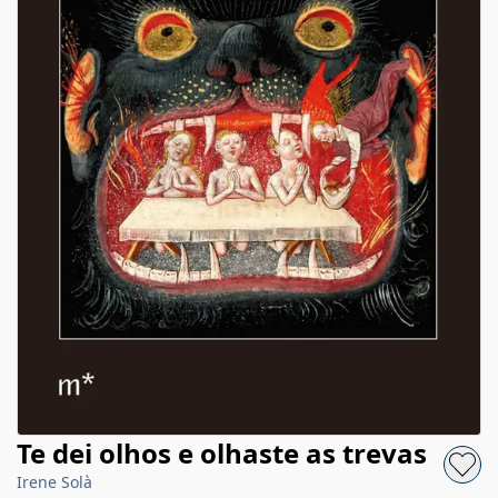
Te dei olhos e olhaste as trevas
Irene Solà