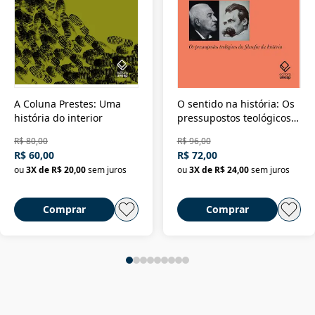
A Coluna Prestes: Uma
O sentido na história: Os
história do interior
pressupostos teológicos
da filosofia da história
R$ 80,00
R$ 96,00
R$ 60,00
R$ 72,00
ou
3
X de
R$ 20,00
sem juros
ou
3
X de
R$ 24,00
sem juros
Comprar
Comprar