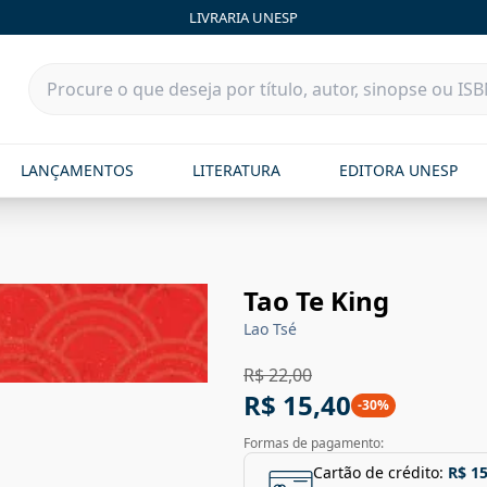
LIVRARIA UNESP
LANÇAMENTOS
LITERATURA
EDITORA UNESP
Tao Te King
Lao Tsé
R$ 22,00
R$ 15,40
-
30
%
Formas de pagamento:
Cartão de crédito:
R$ 15