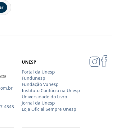
ar
UNESP
Portal da Unesp
exta
Fundunesp
Fundação Vunesp
com.br
Instituto Confúcio na Unesp
Universidade do Livro
Jornal da Unesp
07-4343
Loja Oficial Sempre Unesp