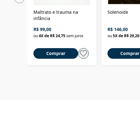
Maltrato e trauma na
Solenoide
infância
R$ 99,00
R$ 146,00
ou
4
X de
R$ 24,75
sem juros
ou
5
X de
R$ 29,20
Comprar
Comprar