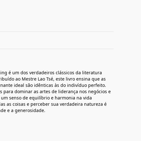
King é um dos verdadeiros clássicos da literatura
ibuído ao Mestre Lao Tsé, este livro ensina que as
ante ideal são idênticas às do indivíduo perfeito.
eis para dominar as artes de liderança nos negócios e
r um senso de equilíbrio e harmonia na vida
das as coisas e perceber sua verdadeira natureza é
ade e a generosidade.