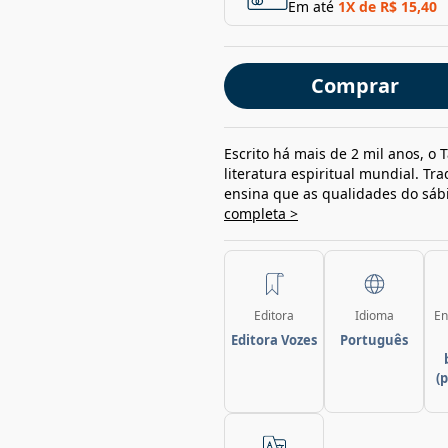
Em até
1
X de
R$ 15,40
Comprar
Escrito há mais de 2 mil anos, o 
literatura espiritual mundial. Tr
ensina que as qualidades do sáb
completa >
Editora
Idioma
En
Editora Vozes
Português
(