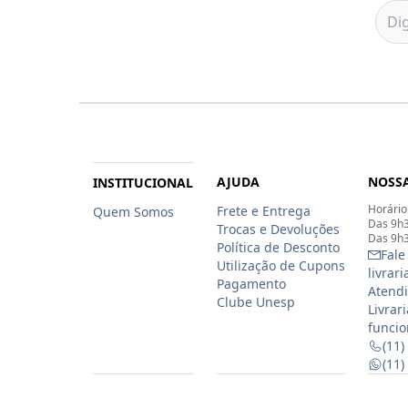
AJUDA
NOSSA
INSTITUCIONAL
Horário
Frete e Entrega
Quem Somos
Das 9h3
Trocas e Devoluções
Das 9h3
Política de Desconto
Fale
Utilização de Cupons
livrar
Pagamento
Atendi
Clube Unesp
Livrar
funcio
(11)
(11