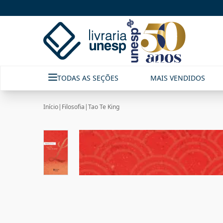
TODAS AS SEÇÕES
MAIS VENDIDOS
Início
|
Filosofia
|
Tao Te King