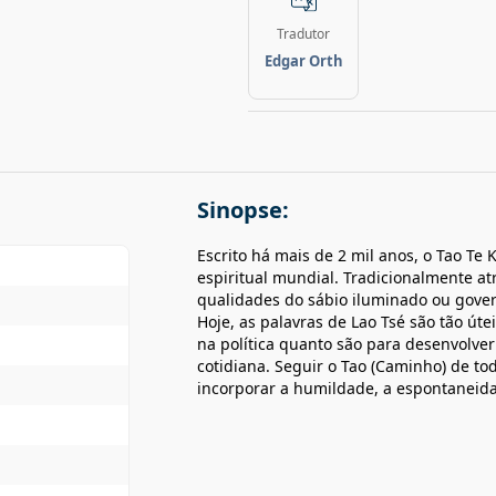
Tradutor
Edgar Orth
Sinopse:
Escrito há mais de 2 mil anos, o Tao Te 
espiritual mundial. Tradicionalmente atr
qualidades do sábio iluminado ou govern
Hoje, as palavras de Lao Tsé são tão út
na política quanto são para desenvolve
cotidiana. Seguir o Tao (Caminho) de to
incorporar a humildade, a espontaneid