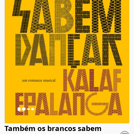
Também os brancos sabem