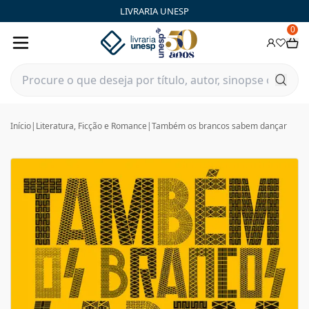
LIVRARIA UNESP
0
Início
|
Literatura, Ficção e Romance
|
Também os brancos sabem dançar