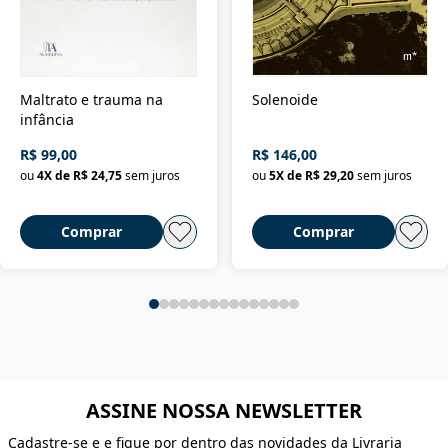
Maltrato e trauma na
Solenoide
infância
R$ 99,00
R$ 146,00
ou
4
X de
R$ 24,75
sem juros
ou
5
X de
R$ 29,20
sem juros
Comprar
Comprar
ASSINE NOSSA NEWSLETTER
Cadastre-se e e fique por dentro das novidades da Livraria