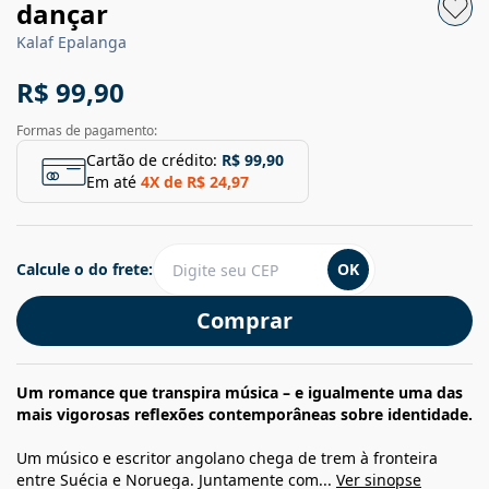
dançar
Kalaf Epalanga
R$ 99,90
Formas de pagamento:
Cartão de crédito:
R$ 99,90
Em até
4
X de
R$ 24,97
Calcule o do frete:
OK
Comprar
Um romance que transpira música – e igualmente uma das
mais vigorosas reflexões contemporâneas sobre identidade.
Um músico e escritor angolano chega de trem à fronteira
entre Suécia e Noruega. Juntamente com...
Ver sinopse