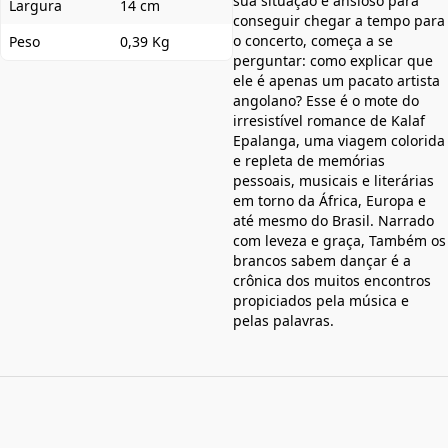
sua situação e ansioso para
Largura
14 cm
conseguir chegar a tempo para
o concerto, começa a se
Peso
0,39 Kg
perguntar: como explicar que
ele é apenas um pacato artista
angolano? Esse é o mote do
irresistível romance de Kalaf
Epalanga, uma viagem colorida
e repleta de memórias
pessoais, musicais e literárias
em torno da África, Europa e
até mesmo do Brasil. Narrado
com leveza e graça, Também os
brancos sabem dançar é a
crônica dos muitos encontros
propiciados pela música e
pelas palavras.