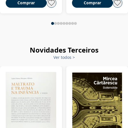
Comprar
Comprar
Novidades Terceiros
Ver todos
>