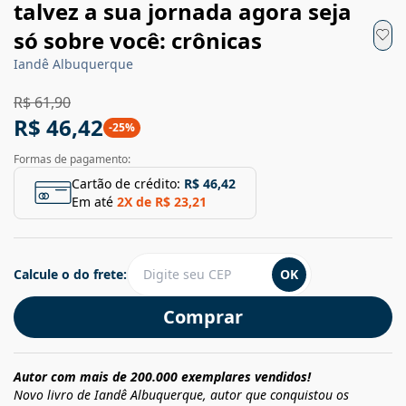
talvez a sua jornada agora seja
só sobre você: crônicas
Iandê Albuquerque
R$ 61,90
R$ 46,42
-
25
%
Formas de pagamento:
Cartão de crédito:
R$ 46,42
Em até
2
X de
R$ 23,21
Calcule o do frete:
OK
Comprar
Autor com mais de 200.000 exemplares vendidos!
Novo livro de Iandê Albuquerque, autor que conquistou os