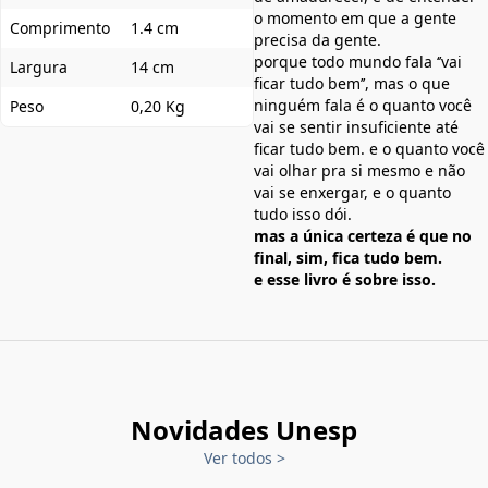
o momento em que a gente
Comprimento
1.4 cm
precisa da gente.
porque todo mundo fala ‘’vai
Largura
14 cm
ficar tudo bem’’, mas o que
ninguém fala é o quanto você
Peso
0,20 Kg
vai se sentir insuficiente até
ficar tudo bem. e o quanto você
vai olhar pra si mesmo e não
vai se enxergar, e o quanto
tudo isso dói.
mas a única certeza é que no
final, sim, fica tudo bem.
e esse livro é sobre isso.
Novidades Unesp
Ver todos
>