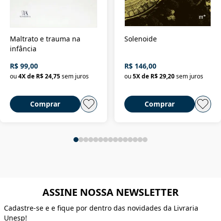
Maltrato e trauma na
Solenoide
infância
R$ 99,00
R$ 146,00
ou
4
X de
R$ 24,75
sem juros
ou
5
X de
R$ 29,20
sem juros
Comprar
Comprar
ASSINE NOSSA NEWSLETTER
Cadastre-se e e fique por dentro das novidades da Livraria
Unesp!