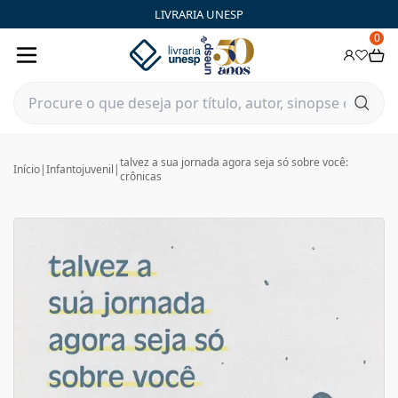
LIVRARIA UNESP
0
talvez a sua jornada agora seja só sobre você:
Início
|
Infantojuvenil
|
crônicas