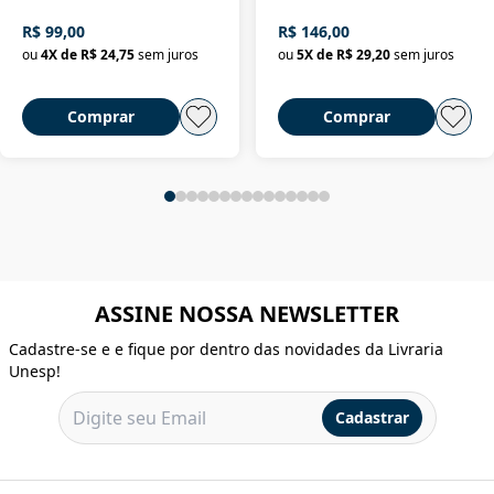
R$ 99,00
R$ 146,00
ou
4
X de
R$ 24,75
sem juros
ou
5
X de
R$ 29,20
sem juros
Comprar
Comprar
ASSINE NOSSA NEWSLETTER
Cadastre-se e e fique por dentro das novidades da Livraria
Unesp!
Cadastrar