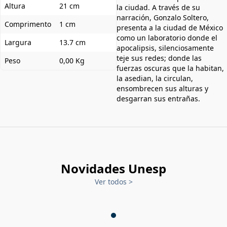
Altura
21 cm
la ciudad. A través de su
narración, Gonzalo Soltero,
Comprimento
1 cm
presenta a la ciudad de México
como un laboratorio donde el
Largura
13.7 cm
apocalipsis, silenciosamente
teje sus redes; donde las
Peso
0,00 Kg
fuerzas oscuras que la habitan,
la asedian, la circulan,
ensombrecen sus alturas y
desgarran sus entrañas.
Novidades Unesp
Ver todos
>