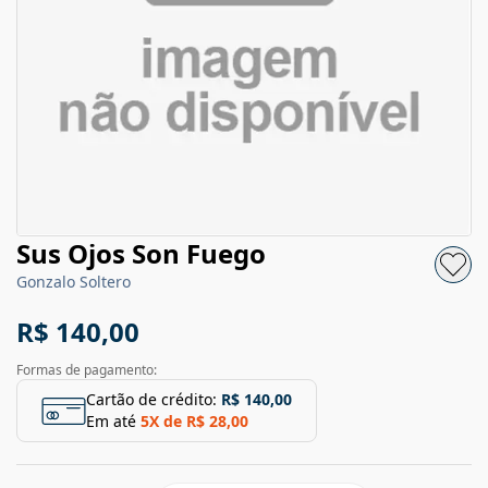
Sus Ojos Son Fuego
Gonzalo Soltero
R$ 140,00
Formas de pagamento:
Cartão de crédito:
R$ 140,00
Em até
5
X de
R$ 28,00