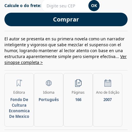
Calcule o do frete:
OK
Comprar
El autor se presenta en su primera novela como un narrador
inteligente y vigoroso que sabe mezclar el suspenso con el
humor, logrando mantener al lector atento con base en una
estructura aparentemente simple pero siempre efectiva...
Ver
sinopse completa >
Editora
Idioma
Páginas
Ano de Edição
Fondo De
Português
166
2007
Cultura
Economica
De Mexico