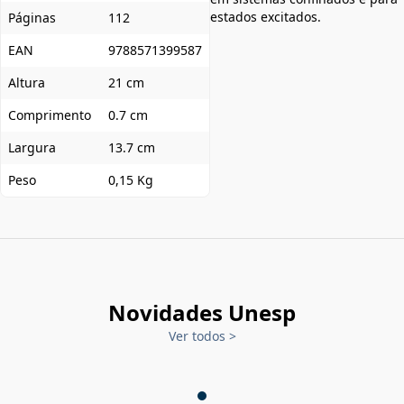
estados excitados.
Páginas
112
EAN
9788571399587
Altura
21 cm
Comprimento
0.7 cm
Largura
13.7 cm
Peso
0,15 Kg
Novidades Unesp
Ver todos
>