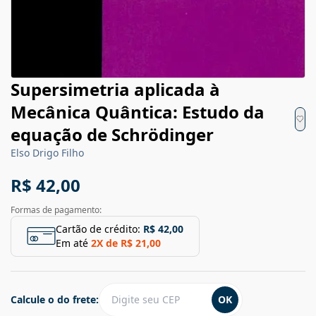
Supersimetria aplicada à
Mecânica Quântica: Estudo da
equação de Schrödinger
Elso Drigo Filho
R$ 42,00
Formas de pagamento:
Cartão de crédito:
R$ 42,00
Em até
2
X de
R$ 21,00
Calcule o do frete:
OK