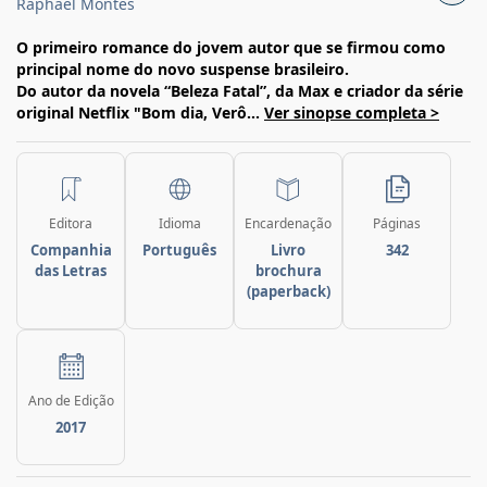
Raphael Montes
O primeiro romance do jovem autor que se firmou como
principal nome do novo suspense brasileiro.
Do autor da novela “Beleza Fatal”, da Max e criador da série
original Netflix "Bom dia, Verô...
Ver sinopse completa >
Editora
Idioma
Encardenação
Páginas
Companhia
Português
Livro
342
das Letras
brochura
(paperback)
Ano de Edição
2017