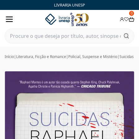
LIVRARIA UNESP
0
Início
|
Literatura, Ficção e Romance
|
Policial, Suspense e Mistério
|
Suicidas