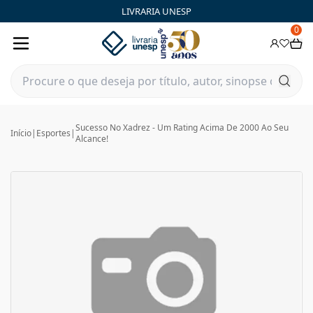
LIVRARIA UNESP
0
Sucesso No Xadrez - Um Rating Acima De 2000 Ao Seu
Início
|
Esportes
|
Alcance!