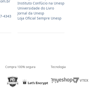
com.br
Instituto Confúcio na Unesp
Universidade do Livro
Jornal da Unesp
07-4343
Loja Oficial Sempre Unesp
Compra 100% segura
Tecnologia