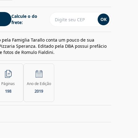
Calcule o do
OK
frete:
 pela Famiglia Tarallo conta um pouco de sua
Pizzaria Speranza. Editado pela DBA possui prefácio
e fotos de Romulo Fialdini.
Páginas
Ano de Edição
198
2019