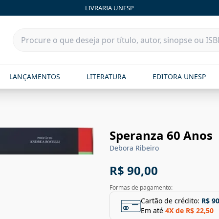
LIVRARIA UNESP
LANÇAMENTOS
LITERATURA
EDITORA UNESP
Speranza 60 Anos
Debora Ribeiro
R$ 90,00
Formas de pagamento:
Cartão de crédito:
R$ 90
Em até
4
X de
R$ 22,50