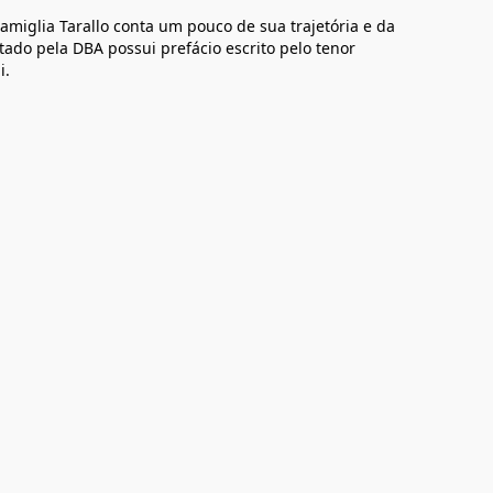
amiglia Tarallo conta um pouco de sua trajetória e da
tado pela DBA possui prefácio escrito pelo tenor
i.