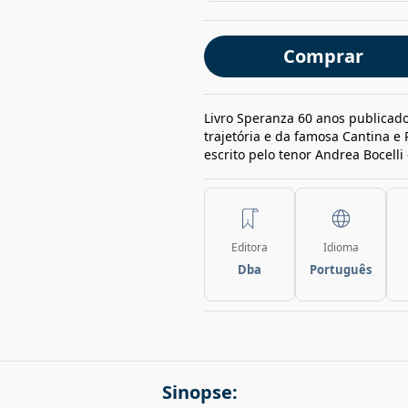
Comprar
Livro Speranza 60 anos publicado
trajetória e da famosa Cantina e 
escrito pelo tenor Andrea Bocelli 
Editora
Idioma
Dba
Português
Sinopse: