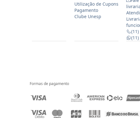
Fale
Utilização de Cupons
livrar
Pagamento
Atendi
Clube Unesp
Livrar
funcio
(11)
(11
Formas de pagamento