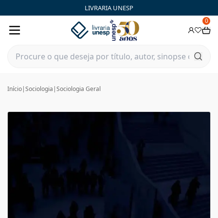
LIVRARIA UNESP
0
Início
|
Sociologia
|
Sociologia Geral