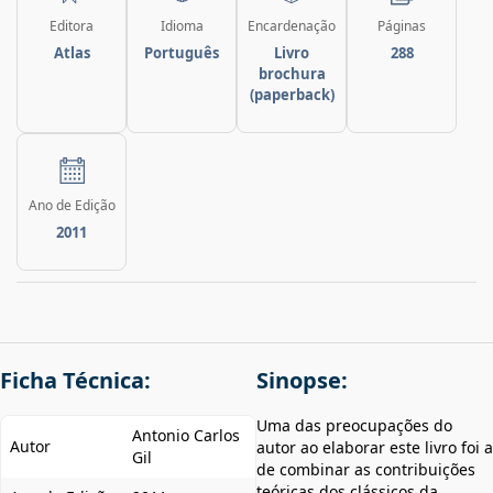
Editora
Idioma
Encardenação
Páginas
Atlas
Português
Livro
288
brochura
(paperback)
Ano de Edição
2011
Ficha Técnica:
Sinopse:
Uma das preocupações do
Antonio Carlos
Autor
autor ao elaborar este livro foi a
Gil
de combinar as contribuições
teóricas dos clássicos da