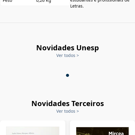
Peso
0,26 Kg
Letras.
Novidades Unesp
Ver todos
>
Novidades Terceiros
Ver todos
>