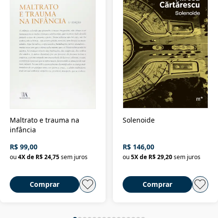
Maltrato e trauma na
Solenoide
infância
R$ 99,00
R$ 146,00
ou
4
X de
R$ 24,75
sem juros
ou
5
X de
R$ 29,20
sem juros
Comprar
Comprar