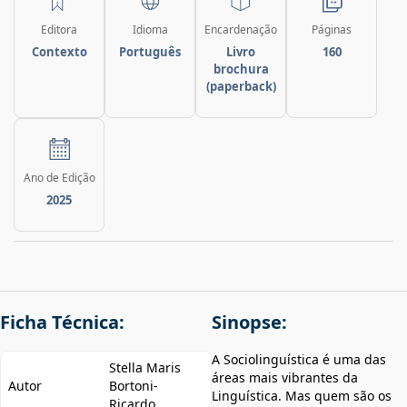
Editora
Idioma
Encardenação
Páginas
Contexto
Português
Livro
160
brochura
(paperback)
Ano de Edição
2025
Ficha Técnica:
Sinopse:
A Sociolinguística é uma das
Stella Maris
áreas mais vibrantes da
Autor
Bortoni-
Linguística. Mas quem são os
Ricardo