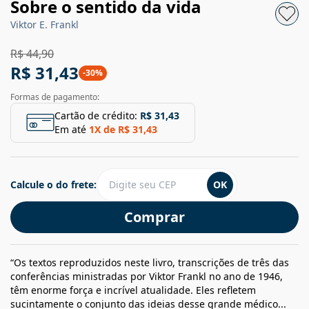
Sobre o sentido da vida
Viktor E. Frankl
R$ 44,90
R$ 31,43
-
30
%
Formas de pagamento:
Cartão de crédito:
R$ 31,43
Em até
1
X de
R$ 31,43
Calcule o do frete:
OK
Comprar
“Os textos reproduzidos neste livro, transcrições de três das
conferências ministradas por Viktor Frankl no ano de 1946,
têm enorme força e incrível atualidade. Eles refletem
sucintamente o conjunto das ideias desse grande médico...