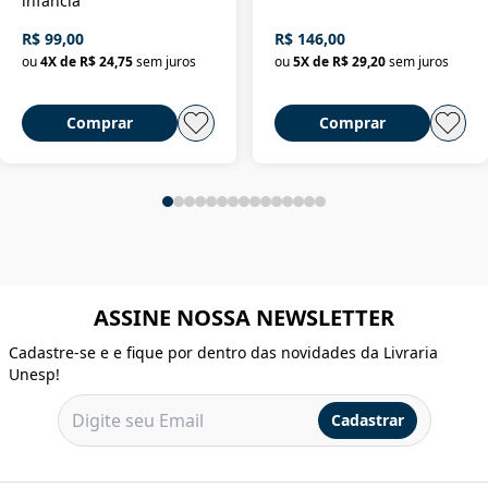
infância
R$ 99,00
R$ 146,00
ou
4
X de
R$ 24,75
sem juros
ou
5
X de
R$ 29,20
sem juros
Comprar
Comprar
ASSINE NOSSA NEWSLETTER
Cadastre-se e e fique por dentro das novidades da Livraria
Unesp!
Cadastrar