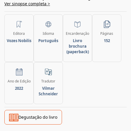
Ver sinopse completa >
Editora
Idioma
Encardenação
Páginas
Vozes Nobilis
Português
Livro
152
brochura
(paperback)
Ano de Edição
Tradutor
2022
Vilmar
Schneider
Degustação do livro