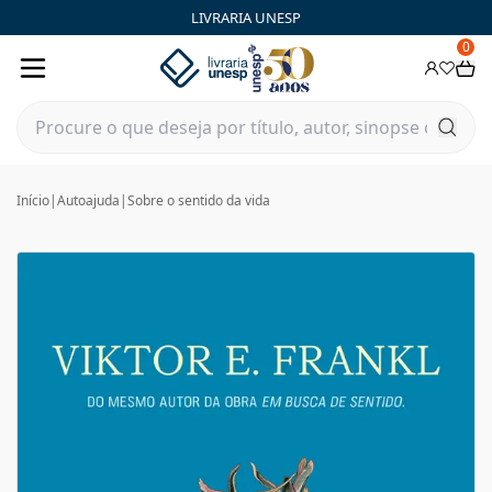
LIVRARIA UNESP
0
Início
|
Autoajuda
|
Sobre o sentido da vida