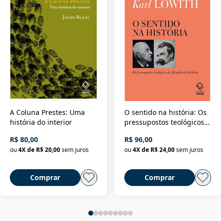
A Coluna Prestes: Uma
O sentido na história: Os
história do interior
pressupostos teológicos
da filosofia da história
R$ 80,00
R$ 96,00
ou
4
X de
R$ 20,00
sem juros
ou
4
X de
R$ 24,00
sem juros
Comprar
Comprar