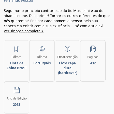
Fernando Pessoa
Seguimos o princípio contrário ao do tio Mussolini e ao do
abade Lenine. Desoprimir! Tornar os outros diferentes do que
nós queremos! Ensinar cada homem a pensar pela sua
cabeça e a existir com a sua existência — só com a sua exi...
Ver sinopse completa >
Editora
Idioma
Encardenação
Páginas
Tinta da
Português
Livro capa
432
China Brasil
dura
(hardcover)
Ano de Edição
2018