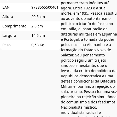
permaneceram inéditos até
EAN
9788565500401
agora. Entre 1923 e a sua
morte, em 1935, Pessoa assistiu
Altura
20.5 cm
ao advento do autoritarismo
político: o triunfo do fascismo
Comprimento
2.8 cm
em Itália, a instauração de
ditaduras militares em Espanha
Largura
14.5 cm
e Portugal, a tomada do poder
pelos nazis na Alemanha e a
Peso
0,58 Kg
formação do Estado Novo de
Salazar. Seu pensamento
político seguiu um trajeto
sinuoso e hesitante, que o
levaria da crítica demolidora da
República democrática a uma
defesa condicional da Ditadura
Militar e, por fim, à rejeição do
salazarismo. Pessoa foi uma voz
pioneira na rejeição simultânea
do comunismo e dos fascismos.
Nacionalista místico,
individualista radical e