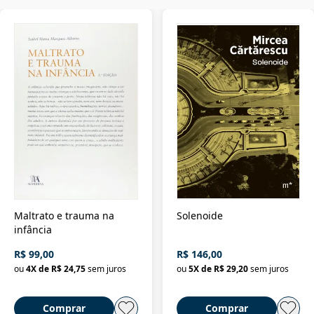
Maltrato e trauma na
Solenoide
infância
R$ 99,00
R$ 146,00
ou
4
X de
R$ 24,75
sem juros
ou
5
X de
R$ 29,20
sem juros
Comprar
Comprar