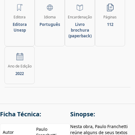
Editora
Idioma
Encardenação
Páginas
Editora
Português
Livro
112
Unesp
brochura
(paperback)
Ano de Edição
2022
Ficha Técnica:
Sinopse:
Nesta obra, Paulo Franchetti
Paulo
Autor
reúne alguns de seus textos