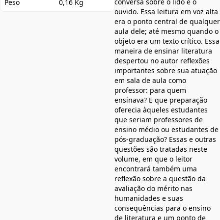
conversa sobre o lido e o
Peso
0,16 Kg
ouvido. Essa leitura em voz alta
era o ponto central de qualquer
aula dele; até mesmo quando o
objeto era um texto crítico. Essa
maneira de ensinar literatura
despertou no autor reflexões
importantes sobre sua atuação
em sala de aula como
professor: para quem
ensinava? E que preparação
oferecia àqueles estudantes
que seriam professores de
ensino médio ou estudantes de
pós-graduação? Essas e outras
questões são tratadas neste
volume, em que o leitor
encontrará também uma
reflexão sobre a questão da
avaliação do mérito nas
humanidades e suas
consequências para o ensino
de literatura e um ponto de