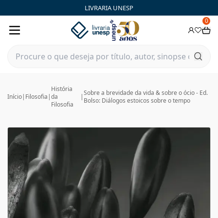
LIVRARIA UNESP
0
História
Sobre a brevidade da vida & sobre o ócio - Ed.
Início
|
Filosofia
|
da
|
Bolso: Diálogos estoicos sobre o tempo
Filosofia