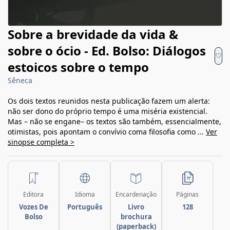
Sobre a brevidade da vida &
sobre o ócio - Ed. Bolso: Diálogos
estoicos sobre o tempo
Sêneca
Os dois textos reunidos nesta publicação fazem um alerta:
não ser dono do próprio tempo é uma miséria existencial.
Mas – não se engane– os textos são também, essencialmente,
otimistas, pois apontam o convívio coma filosofia como ...
Ver
sinopse completa >
Editora
Idioma
Encardenação
Páginas
Vozes De
Português
Livro
128
Bolso
brochura
(paperback)