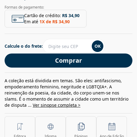
Formas de pagamento:
Cartão de crédito:
R$ 34,90
Em até
1
X de
R$ 34,90
Calcule o do frete:
OK
Comprar
A coleção está dividida em temas. São eles: antifascismo,
empoderamento feminino, negritude e LGBTQIA+. A
reinvenção da poesia, da cidade, do corpo unem-se nos
slams. É o momento de assumir a cidade como um território
de disputa ...
Ver sinopse completa >
Editora
Idioma
Páginas
Ano de Edição