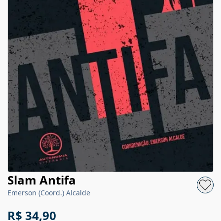
Slam Antifa
Emerson (Coord.) Alcalde
R$ 34,90