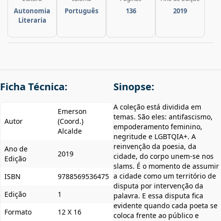
Autonomia
Português
136
2019
Literaria
Ficha Técnica:
Sinopse:
A coleção está dividida em
Emerson
temas. São eles: antifascismo,
Autor
(Coord.)
empoderamento feminino,
Alcalde
negritude e LGBTQIA+. A
reinvenção da poesia, da
Ano de
2019
cidade, do corpo unem-se nos
Edição
slams. É o momento de assumir
a cidade como um território de
ISBN
9788569536475
disputa por intervenção da
Edição
1
palavra. E essa disputa fica
evidente quando cada poeta se
Formato
12 X 16
coloca frente ao público e