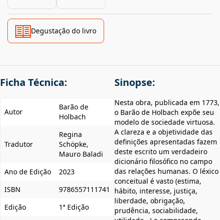
Degustação do livro
Ficha Técnica:
Sinopse:
Nesta obra, publicada em 1773,
Barão de
Autor
o Barão de Holbach expõe seu
Holbach
modelo de sociedade virtuosa.
A clareza e a objetividade das
Regina
definições apresentadas fazem
Tradutor
Schöpke,
deste escrito um verdadeiro
Mauro Baladi
dicionário filosófico no campo
das relações humanas. O léxico
Ano de Edição
2023
conceitual é vasto (estima,
ISBN
9786557111741
hábito, interesse, justiça,
liberdade, obrigação,
Edição
1ª Edição
prudência, sociabilidade,