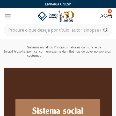
LIVRARIA UNESP
0
Sistema social: ou Princípios naturais da moral e da
Início
|
Filosofia
|
política, com um exame da influência do governo sobre os
costumes