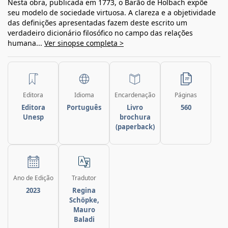
Nesta obra, publicada em 1773, o Barão de Holbach expõe
seu modelo de sociedade virtuosa. A clareza e a objetividade
das definições apresentadas fazem deste escrito um
verdadeiro dicionário filosófico no campo das relações
humana...
Ver sinopse completa >
Editora
Idioma
Encardenação
Páginas
Editora
Português
Livro
560
Unesp
brochura
(paperback)
Ano de Edição
Tradutor
2023
Regina
Schöpke,
Mauro
Baladi