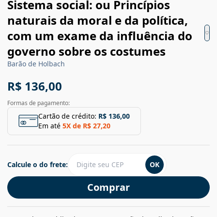
Sistema social: ou Princípios
naturais da moral e da política,
com um exame da influência do
governo sobre os costumes
Barão de Holbach
R$ 136,00
Formas de pagamento:
Cartão de crédito:
R$ 136,00
Em até
5
X de
R$ 27,20
Calcule o do frete:
OK
Comprar