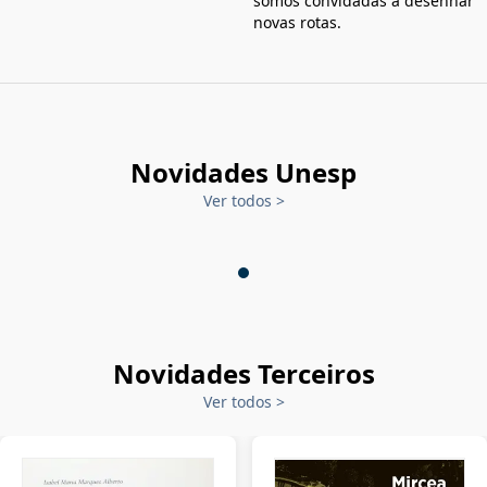
somos convidadas a desenhar
novas rotas.
Novidades Unesp
Ver todos
>
Novidades Terceiros
Ver todos
>