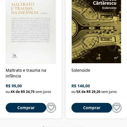
Maltrato e trauma na
Solenoide
infância
R$ 99,00
R$ 146,00
ou
4
X de
R$ 24,75
sem juros
ou
5
X de
R$ 29,20
sem juros
Comprar
Comprar