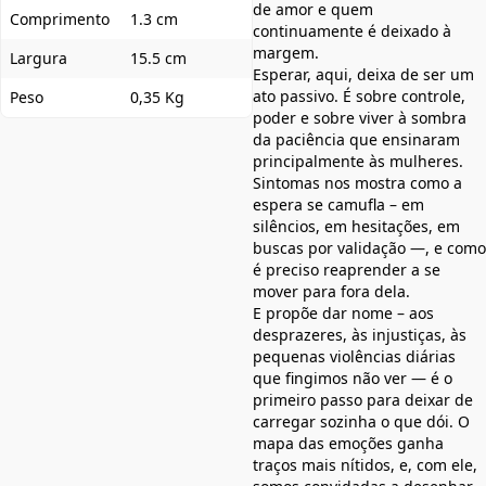
de amor e quem
Comprimento
1.3 cm
continuamente é deixado à
margem.
Largura
15.5 cm
Esperar, aqui, deixa de ser um
ato passivo. É sobre controle,
Peso
0,35 Kg
poder e sobre viver à sombra
da paciência que ensinaram
principalmente às mulheres.
Sintomas nos mostra como a
espera se camufla – em
silêncios, em hesitações, em
buscas por validação —, e como
é preciso reaprender a se
mover para fora dela.
E propõe dar nome – aos
desprazeres, às injustiças, às
pequenas violências diárias
que fingimos não ver — é o
primeiro passo para deixar de
carregar sozinha o que dói. O
mapa das emoções ganha
traços mais nítidos, e, com ele,