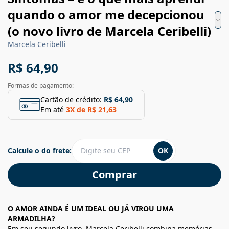
quando o amor me decepcionou
(o novo livro de Marcela Ceribelli)
Marcela Ceribelli
R$ 64,90
Formas de pagamento:
Cartão de crédito:
R$ 64,90
Em até
3
X de
R$ 21,63
Calcule o do frete:
OK
Comprar
O AMOR AINDA É UM IDEAL OU JÁ VIROU UMA
ARMADILHA?
Em seu segundo livro, Marcela Ceribelli combina memórias,