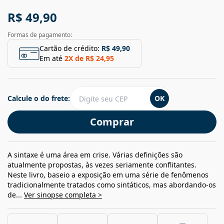
R$ 49,90
Formas de pagamento:
Cartão de crédito:
R$ 49,90
Em até
2
X de
R$ 24,95
Calcule o do frete:
OK
Comprar
A sintaxe é uma área em crise. Várias definições são
atualmente propostas, às vezes seriamente conflitantes.
Neste livro, baseio a exposição em uma série de fenômenos
tradicionalmente tratados como sintáticos, mas abordando-os
de...
Ver sinopse completa >