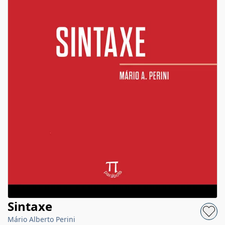
Sintaxe
Mário Alberto Perini