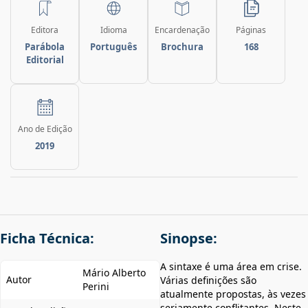
Editora
Idioma
Encardenação
Páginas
Parábola
Português
Brochura
168
Editorial
Ano de Edição
2019
Ficha Técnica:
Sinopse:
A sintaxe é uma área em crise.
Mário Alberto
Autor
Várias definições são
Perini
atualmente propostas, às vezes
seriamente conflitantes. Neste