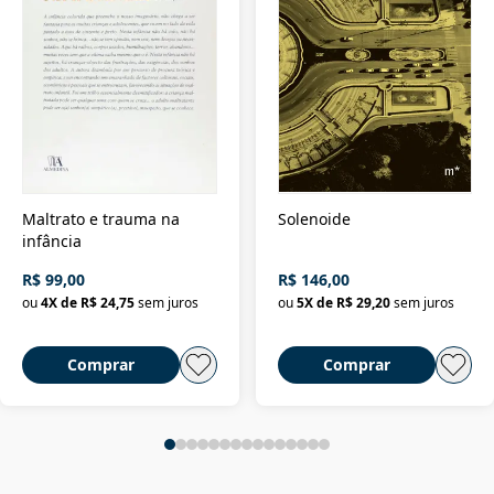
Maltrato e trauma na
Solenoide
infância
R$ 99,00
R$ 146,00
ou
4
X de
R$ 24,75
sem juros
ou
5
X de
R$ 29,20
sem juros
Comprar
Comprar