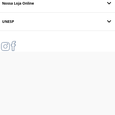
Nossa Loja Online
UNESP
Formas de pagamento
Compra 100% segura
Tecnologia