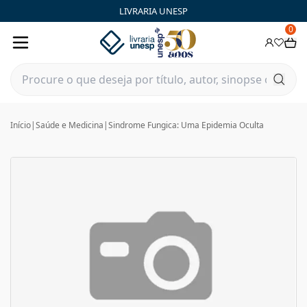
LIVRARIA UNESP
0
Início
|
Saúde e Medicina
|
Sindrome Fungica: Uma Epidemia Oculta