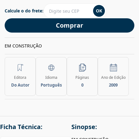
Calcule o do frete:
OK
Comprar
EM CONSTRUÇÃO
Editora
Idioma
Páginas
Ano de Edição
Do Autor
Português
0
2009
Ficha Técnica:
Sinopse: