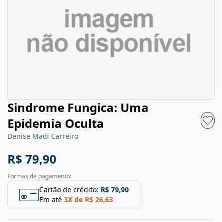
Sindrome Fungica: Uma
Epidemia Oculta
Denise Madi Carreiro
R$ 79,90
Formas de pagamento:
Cartão de crédito:
R$ 79,90
Em até
3
X de
R$ 26,63