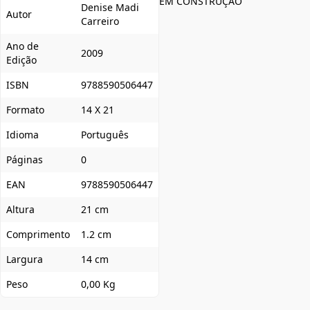
EM CONSTRUÇÃO
Denise Madi
Autor
Carreiro
Ano de
2009
Edição
ISBN
9788590506447
Formato
14 X 21
Idioma
Português
Páginas
0
EAN
9788590506447
Altura
21 cm
Comprimento
1.2 cm
Largura
14 cm
Peso
0,00 Kg