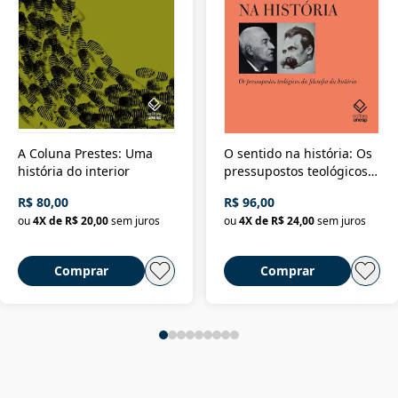
A Coluna Prestes: Uma
O sentido na história: Os
história do interior
pressupostos teológicos
da filosofia da história
R$ 80,00
R$ 96,00
ou
4
X de
R$ 20,00
sem juros
ou
4
X de
R$ 24,00
sem juros
Comprar
Comprar