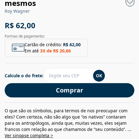
mesmos
Roy Wagner
R$ 62,00
Formas de pagamento:
Cartão de crédito:
R$ 62,00
Em até
3
X de
R$ 20,66
Calcule o do frete:
OK
Comprar
O que são os símbolos, para termos de nos preocupar com
eles? Com certeza, não são algo que “os nativos” contaram
para os antropólogos, ainda que, muitas vezes, eles sejam
francos com relação ao que chamamos de “seu conteúdo”. ...
Ver sinopse completa >