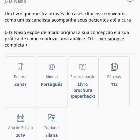
J.-D. Nasio
Um livro que mostra através de casos clínicos comoventes
como um psicanalista acompanha seus pacientes até a cura
J.-D. Nasio expõe de modo original a sua concepção e a sua
prática de como conduzir uma análise. O li...
Ver sinopse
completa >
Editora
Idioma
Encardenação
Páginas
Zahar
Português
Livro
112
brochura
(paperback)
Ano de Edição
Tradutor
2019
Eliana