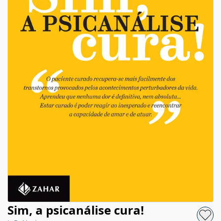
Sim, a psicanálise cura!