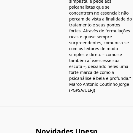
simplista, e pede aos
psicanalistas que se
concentrem no essencial: não
percam de vista a finalidade do
tratamento e seus pontos
fortes. Através de formulações
ricas e quase sempre
surpreendentes, comunica-se
com os leitores de modo
simples e direto – como se
também aí exercesse sua
escuta –, deixando neles uma
forte marca de como a
psicanálise é bela e profunda.”
Marco Antonio Coutinho Jorge
(PGPSA/UERJ)
Novidades Unesp