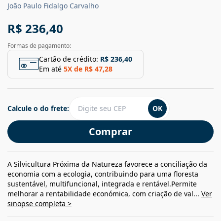
João Paulo Fidalgo Carvalho
R$ 236,40
Formas de pagamento:
Cartão de crédito:
R$ 236,40
Em até
5
X de
R$ 47,28
Calcule o do frete:
OK
Comprar
A Silvicultura Próxima da Natureza favorece a conciliação da
economia com a ecologia, contribuindo para uma floresta
sustentável, multifuncional, integrada e rentável.Permite
melhorar a rentabilidade económica, com criação de val...
Ver
sinopse completa >