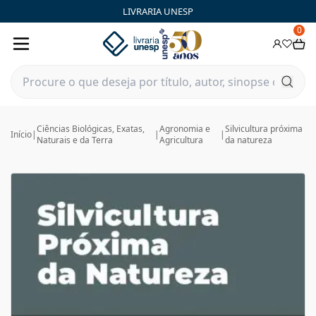
LIVRARIA UNESP
0
Ciências Biológicas, Exatas,
Agronomia e
Silvicultura próxima
Início
|
|
|
Naturais e da Terra
Agricultura
da natureza