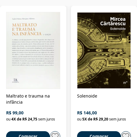
Maltrato e trauma na
Solenoide
infância
R$ 99,00
R$ 146,00
ou
4
X de
R$ 24,75
sem juros
ou
5
X de
R$ 29,20
sem juros
Comprar
Comprar