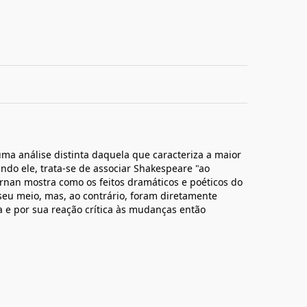
ma análise distinta daquela que caracteriza a maior
ndo ele, trata-se de associar Shakespeare "ao
rnan mostra como os feitos dramáticos e poéticos do
eu meio, mas, ao contrário, foram diretamente
ca e por sua reação crítica às mudanças então