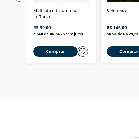
Maltrato e trauma na
Solenoide
infância
R$ 99,00
R$ 146,00
ou
4
X de
R$ 24,75
sem juros
ou
5
X de
R$ 29,20
Comprar
Comprar