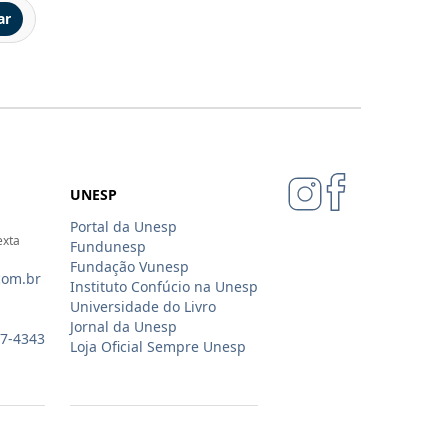
ar
UNESP
Portal da Unesp
exta
Fundunesp
Fundação Vunesp
com.br
Instituto Confúcio na Unesp
Universidade do Livro
Jornal da Unesp
07-4343
Loja Oficial Sempre Unesp