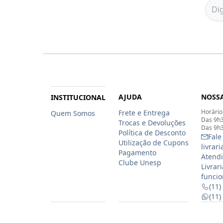
AJUDA
NOSSA
INSTITUCIONAL
Horário
Frete e Entrega
Quem Somos
Das 9h3
Trocas e Devoluções
Das 9h3
Política de Desconto
Fale
Utilização de Cupons
livrar
Pagamento
Atendi
Clube Unesp
Livrar
funcio
(11)
(11