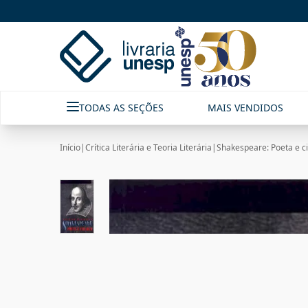
TODAS AS SEÇÕES
MAIS VENDIDOS
Início
|
Crítica Literária e Teoria Literária
|
Shakespeare: Poeta e c