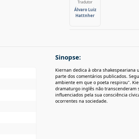
Tradutor
Álvaro Luiz
Hattnher
Sinopse:
Kiernan dedica à obra shakespeariana u
parte dos comentários publicados. Segu
ambiente em que o poeta respirou". Kie
dramaturgo inglês não transcenderam s
influenciados pela sua consciência cívi
ocorrentes na sociedade.