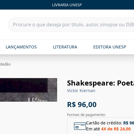
LIVRARIA UNESP
LANÇAMENTOS
LITERATURA
EDITORA UNESP
idadão
Shakespeare: Poet
Victor Kiernan
R$ 96,00
Formas de pagamento:
Cartão de crédito:
R$ 96
Em até
4
X de
R$ 24,00