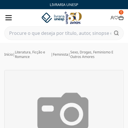
LIVRARIA UNESP
0
Literatura, Ficção e
Sexo, Drogas, Feminismo E
Início
|
|
Feminista
|
Romance
Outros Amores