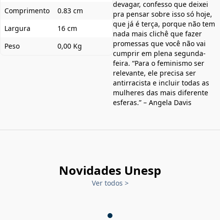
devagar, confesso que deixei
Comprimento
0.83 cm
pra pensar sobre isso só hoje,
que já é terça, porque não tem
Largura
16 cm
nada mais clichê que fazer
promessas que você não vai
Peso
0,00 Kg
cumprir em plena segunda-
feira. “Para o feminismo ser
relevante, ele precisa ser
antirracista e incluir todas as
mulheres das mais diferente
esferas.” – Angela Davis
Novidades Unesp
Ver todos
>