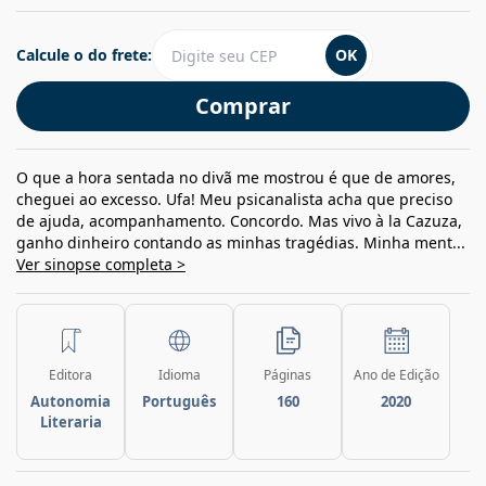
Calcule o do frete:
OK
Comprar
O que a hora sentada no divã me mostrou é que de amores,
cheguei ao excesso. Ufa! Meu psicanalista acha que preciso
de ajuda, acompanhamento. Concordo. Mas vivo à la Cazuza,
ganho dinheiro contando as minhas tragédias. Minha ment...
Ver sinopse completa >
Editora
Idioma
Páginas
Ano de Edição
Autonomia
Português
160
2020
Literaria