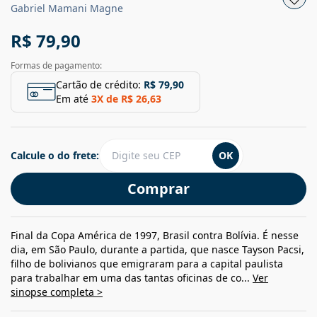
Gabriel Mamani Magne
R$ 79,90
Formas de pagamento:
Cartão de crédito:
R$ 79,90
Em até
3
X de
R$ 26,63
Calcule o do frete:
OK
Comprar
Final da Copa América de 1997, Brasil contra Bolívia. É nesse
dia, em São Paulo, durante a partida, que nasce Tayson Pacsi,
filho de bolivianos que emigraram para a capital paulista
para trabalhar em uma das tantas oficinas de co...
Ver
sinopse completa >