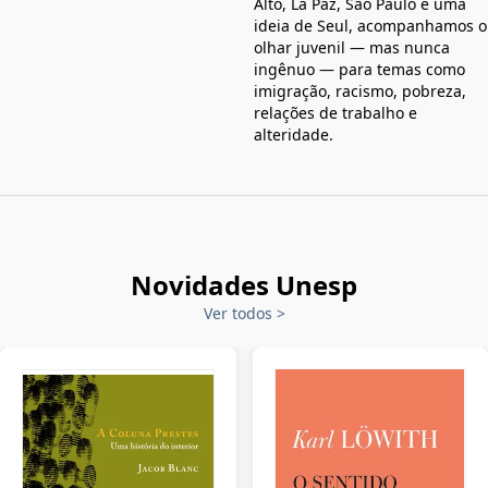
Alto, La Paz, São Paulo e uma
ideia de Seul, acompanhamos o
olhar juvenil — mas nunca
ingênuo — para temas como
imigração, racismo, pobreza,
relações de trabalho e
alteridade.
Novidades Unesp
Ver todos
>