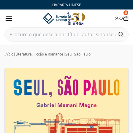
LIVRARIA UNESP
0
Início
|
Literatura, Ficção e Romance
|
Seul, São Paulo