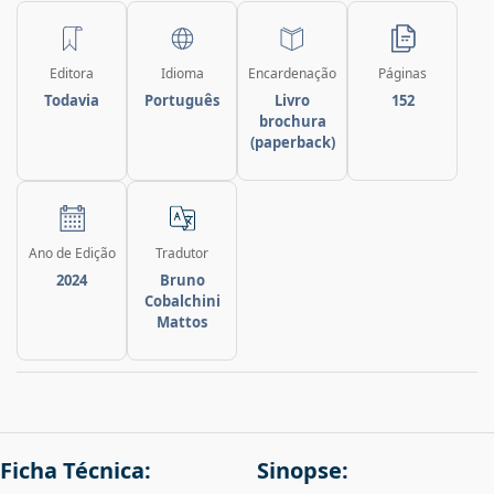
Editora
Idioma
Encardenação
Páginas
Todavia
Português
Livro
152
brochura
(paperback)
Ano de Edição
Tradutor
2024
Bruno
Cobalchini
Mattos
Ficha Técnica:
Sinopse: