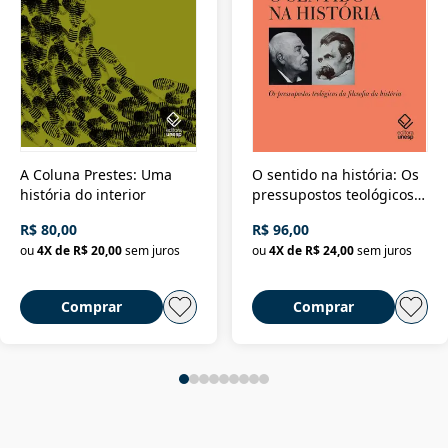
A Coluna Prestes: Uma
O sentido na história: Os
história do interior
pressupostos teológicos
da filosofia da história
R$ 80,00
R$ 96,00
ou
4
X de
R$ 20,00
sem juros
ou
4
X de
R$ 24,00
sem juros
Comprar
Comprar