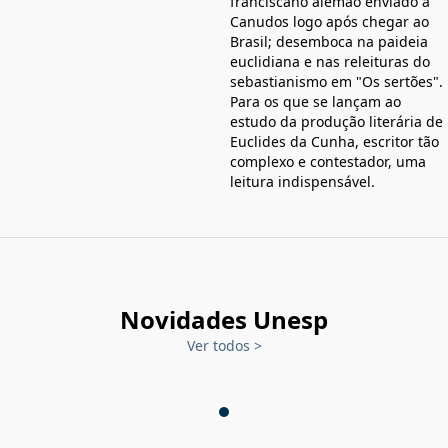
franciscano alemão enviado a
Canudos logo após chegar ao
Brasil; desemboca na paideia
euclidiana e nas releituras do
sebastianismo em "Os sertões".
Para os que se lançam ao
estudo da produção literária de
Euclides da Cunha, escritor tão
complexo e contestador, uma
leitura indispensável.
Novidades Unesp
Ver todos
>