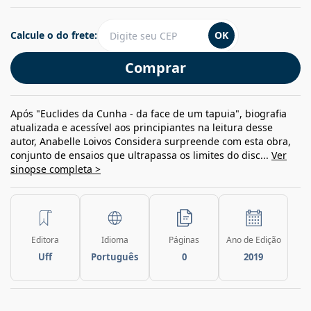
Calcule o do frete:
OK
Comprar
Após "Euclides da Cunha - da face de um tapuia", biografia
atualizada e acessível aos principiantes na leitura desse
autor, Anabelle Loivos Considera surpreende com esta obra,
conjunto de ensaios que ultrapassa os limites do disc...
Ver
sinopse completa >
Editora
Idioma
Páginas
Ano de Edição
Uff
Português
0
2019