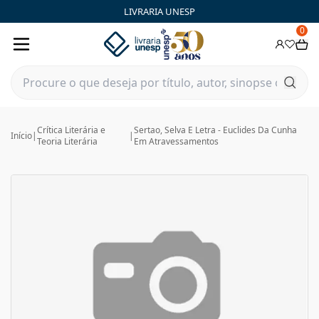
LIVRARIA UNESP
0
Crítica Literária e
Sertao, Selva E Letra - Euclides Da Cunha
Início
|
|
Teoria Literária
Em Atravessamentos