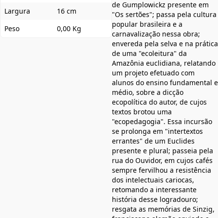
de Gumplowickz presente em
Largura
16 cm
"Os sertões"; passa pela cultura
popular brasileira e a
Peso
0,00 Kg
carnavalização nessa obra;
envereda pela selva e na prática
de uma "ecoleitura" da
Amazônia euclidiana, relatando
um projeto efetuado com
alunos do ensino fundamental e
médio, sobre a dicção
ecopolítica do autor, de cujos
textos brotou uma
"ecopedagogia". Essa incursão
se prolonga em "intertextos
errantes" de um Euclides
presente e plural; passeia pela
rua do Ouvidor, em cujos cafés
sempre fervilhou a resistência
dos intelectuais cariocas,
retomando a interessante
história desse logradouro;
resgata as memórias de Sinzig,