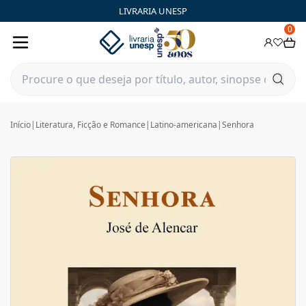
LIVRARIA UNESP
0
Início
|
Literatura, Ficção e Romance
|
Latino-americana
|
Senhora