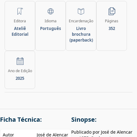
Editora
Idioma
Encardenação
Páginas
Ateliê
Português
Livro
352
Editorial
brochura
(paperback)
Ano de Edição
2025
Ficha Técnica:
Sinopse:
Publicado por José de Alencar
Autor
José de Alencar