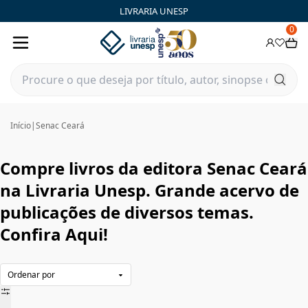
Senac Ceará|Livraria Unesp | FastStore PLP
LIVRARIA UNESP
0
Início
|
Senac Ceará
Compre livros da editora Senac Ceará
na Livraria Unesp. Grande acervo de
publicações de diversos temas.
Confira Aqui!