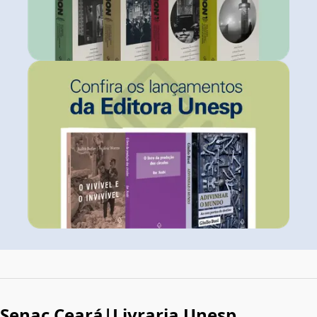
Senac Ceará|Livraria Unesp