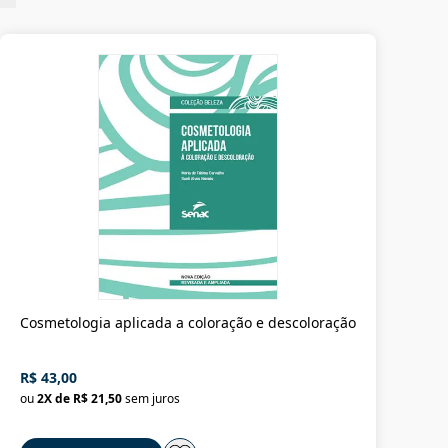
Cosmetologia aplicada a coloração e descoloração
R$ 43,00
ou
2
X de
R$ 21,50
sem juros