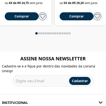
ou
4
X de
R$ 24,75
sem juros
ou
5
X de
R$ 29,20
sem juros
Comprar
Comprar
ASSINE NOSSA NEWSLETTER
Cadastre-se e e fique por dentro das novidades da Livraria
Unesp!
Cadastrar
INSTITUCIONAL