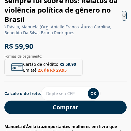
Sempre foi sobre nós: Relatos da
violência política de gênero no
Brasil
) D’ávila, Manuela (Org, Anielle Franco, Áurea Carolina,
Benedita Da Silva, Bruna Rodrigues
R$ 59,90
Formas de pagamento:
Cartão de crédito:
R$ 59,90
Em até
2
X de
R$ 29,95
Calcule o do frete:
OK
Comprar
Manuela d’Ávila trazimportantes mulheres em livro que