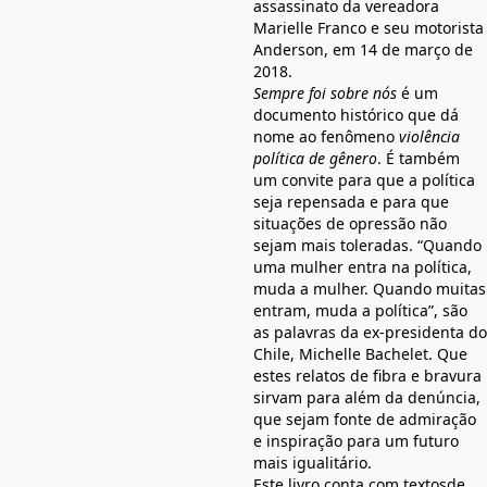
assassinato da vereadora
Marielle Franco e seu motorista
Anderson, em 14 de março de
2018.
Sempre foi sobre nós
é um
documento histórico que dá
nome ao fenômeno
violência
política de gênero
. É também
um convite para que a política
seja repensada e para que
situações de opressão não
sejam mais toleradas. “Quando
uma mulher entra na política,
muda a mulher. Quando muitas
entram, muda a política”, são
as palavras da ex-presidenta do
Chile, Michelle Bachelet. Que
estes relatos de fibra e bravura
sirvam para além da denúncia,
que sejam fonte de admiração
e inspiração para um futuro
mais igualitário.
Este livro conta com textosde