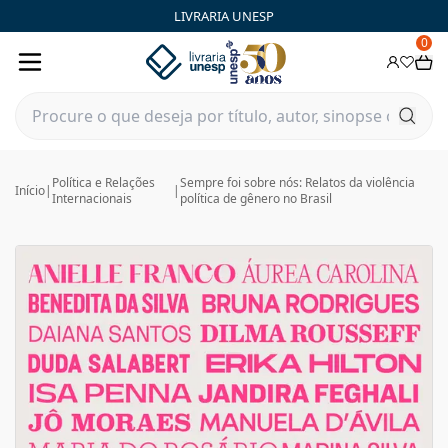
LIVRARIA UNESP
0
Política e Relações
Sempre foi sobre nós: Relatos da violência
Início
|
|
Internacionais
política de gênero no Brasil