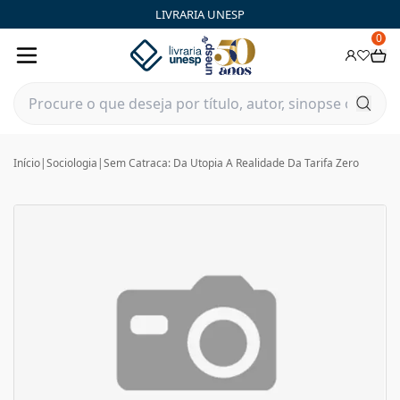
LIVRARIA UNESP
0
Início
|
Sociologia
|
Sem Catraca: Da Utopia A Realidade Da Tarifa Zero