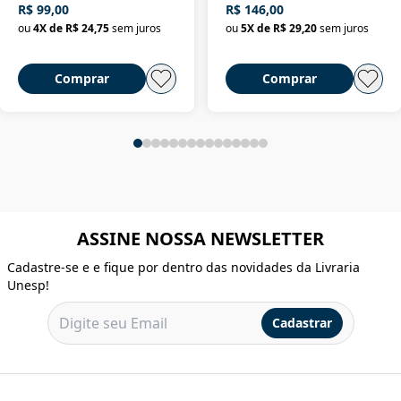
R$ 99,00
R$ 146,00
ou
4
X de
R$ 24,75
sem juros
ou
5
X de
R$ 29,20
sem juros
Comprar
Comprar
ASSINE NOSSA NEWSLETTER
Cadastre-se e e fique por dentro das novidades da Livraria
Unesp!
Cadastrar