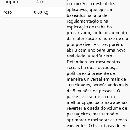
Largura
14 cm
concorrência desleal dos
aplicativos, que operam
Peso
0,00 Kg
baseados na falta de
regulamentação e na
exploração de trabalho
precarizado, junto ao aumento
da motorização, o horizonte é o
pior possível. A crise, porém,
abriu caminho para uma nova
realidade: a Tarifa Zero.
Defendida por movimentos
sociais há duas décadas, a
política está presente de
maneira universal em mais de
100 cidades, beneficiando mais
de 5 milhões de pessoas. O
passe livre surge como a
melhor opção para não apenas
reverter a queda do volume de
passageiros, mas também
aprimorar e melhorar as redes
existentes. O livro, baseado em