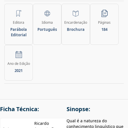
Editora
Idioma
Encardenação
Páginas
Parábola
Português
Brochura
184
Editorial
Ano de Edição
2021
Ficha Técnica:
Sinopse:
Qual é a natureza do
Ricardo
conhecimento linguístico que