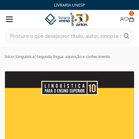
LIVRARIA UNESP
0
Início
|
Linguística
|
Segunda língua: aquisição e conhecimento