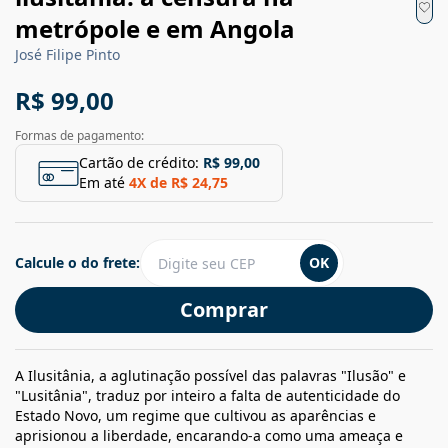
metrópole e em Angola
José Filipe Pinto
R$ 99,00
Formas de pagamento:
Cartão de crédito:
R$ 99,00
Em até
4
X de
R$ 24,75
Calcule o do frete:
OK
Comprar
A Ilusitânia, a aglutinação possível das palavras "Ilusão" e
"Lusitânia", traduz por inteiro a falta de autenticidade do
Estado Novo, um regime que cultivou as aparências e
aprisionou a liberdade, encarando-a como uma ameaça e