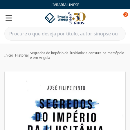
LIVRARIA UNESP
0
Segredos do império da ilusitânia: a censura na metrópole
Início
|
História
|
e em Angola