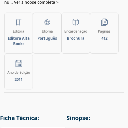
nu...
Ver sinopse completa >
Editora
Idioma
Encardenação
Páginas
Editora Alta
Português
Brochura
412
Books
Ano de Edição
2011
Ficha Técnica:
Sinopse: