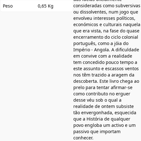
consideradas como subversivas
Peso
0,65 Kg
ou dissolventes, num jogo que
envolveu interesses políticos,
económicos e culturais naquela
que era vista, na fase do quase
encerramento do ciclo colonial
português, como a jóia do
Império - Angola. A dificuldade
em convive com a realidade
tem concedido pouco tempo a
este assunto e escassos ventos
nos têm trazido a aragem da
descoberta. Este livro chega ao
prelo para tentar afirmar-se
como contributo no erguer
desse véu sob o qual a
realidade de ontem subsiste
tão envergonhada, esquecida
que a História de qualquer
povo engloba um activo e um
passivo que importam
conhecer.