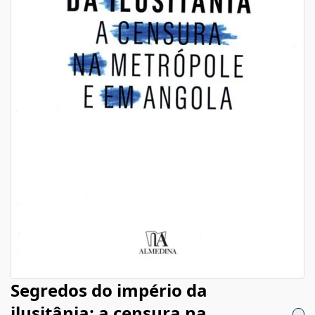
Segredos do império da
ilusitânia: a censura na