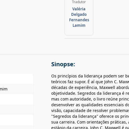
Tradutor
Valéria
Delgado
Fernandes
Lamim
Sinopse:
Os princípios da liderança podem ser b
teóricos faz supor. É aí que John C. Ma
décadas de experiência, Maxwell aborda
amim
objetividade. Segredos da liderança é re
mas com autoridade, o livro reúne princ
desenvolver as qualidades essenciais do 
visão, capacidade de resolver problemas
"Segredos da liderança" oferece os pri
sua carreira. Com orientações práticas, 
estágio da carreira. John C. Maxwell é p