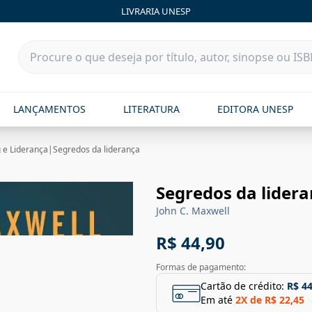
LIVRARIA UNESP
LANÇAMENTOS
LITERATURA
EDITORA UNESP
 e Liderança
|
Segredos da liderança
Segredos da lider
John C. Maxwell
R$ 44,90
Formas de pagamento:
Cartão de crédito:
R$ 44
Em até
2
X de
R$ 22,45