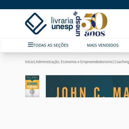
TODAS AS SEÇÕES
MAIS VENDIDOS
Início
|
Administração, Economia e Empreendedorismo
|
Coaching