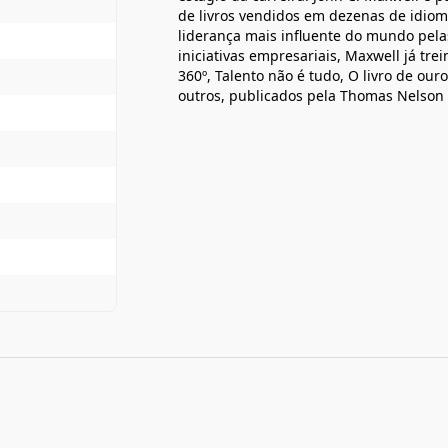
de livros vendidos em dezenas de idioma
liderança mais influente do mundo pelas
iniciativas empresariais, Maxwell já tre
360º, Talento não é tudo, O livro de ou
outros, publicados pela Thomas Nelson 