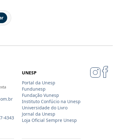
ar
UNESP
Portal da Unesp
exta
Fundunesp
Fundação Vunesp
com.br
Instituto Confúcio na Unesp
Universidade do Livro
Jornal da Unesp
07-4343
Loja Oficial Sempre Unesp