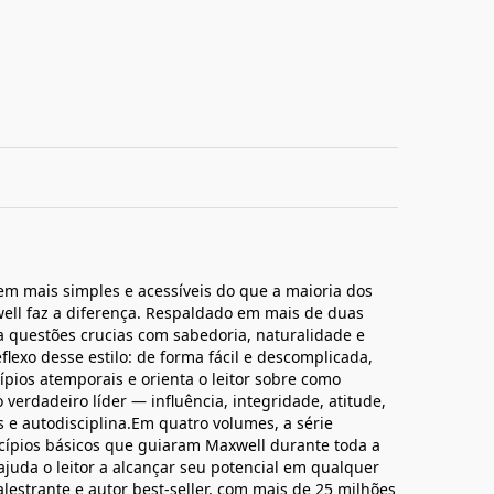
em mais simples e acessíveis do que a maioria dos
xwell faz a diferença. Respaldado em mais de duas
 questões crucias com sabedoria, naturalidade e
flexo desse estilo: de forma fácil e descomplicada,
ípios atemporais e orienta o leitor sobre como
verdadeiro líder — influência, integridade, atitude,
 e autodisciplina.Em quatro volumes, a série
ncípios básicos que guiaram Maxwell durante toda a
ajuda o leitor a alcançar seu potencial em qualquer
alestrante e autor best-seller, com mais de 25 milhões