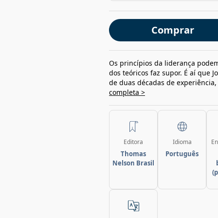
Comprar
Os princípios da liderança podem
dos teóricos faz supor. É aí que 
de duas décadas de experiência,
completa >
Editora
Idioma
En
Thomas
Português
Nelson Brasil
(