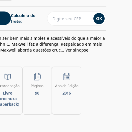
Calcule o do
OK
frete:
 ser bem mais simples e acessíveis do que a maioria
John C. Maxwell faz a diferença. Respaldado em mais
 Maxwell aborda questões cruc...
Ver sinopse
cardenação
Páginas
Ano de Edição
Livro
96
2016
brochura
paperback)