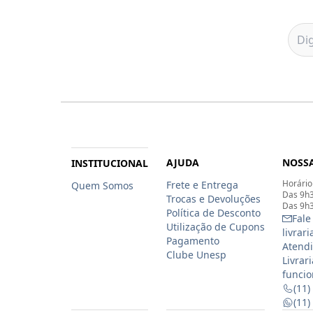
AJUDA
NOSSA
INSTITUCIONAL
Horário
Frete e Entrega
Quem Somos
Das 9h3
Trocas e Devoluções
Das 9h3
Política de Desconto
Fale
Utilização de Cupons
livrar
Pagamento
Atendi
Clube Unesp
Livrar
funcio
(11)
(11