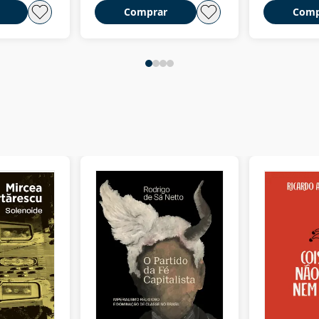
Comprar
Comp