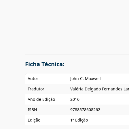
Ficha Técnica:
Autor
John C. Maxwell
Tradutor
Valéria Delgado Fernandes L
Ano de Edição
2016
ISBN
9788578608262
Edição
1ª Edição