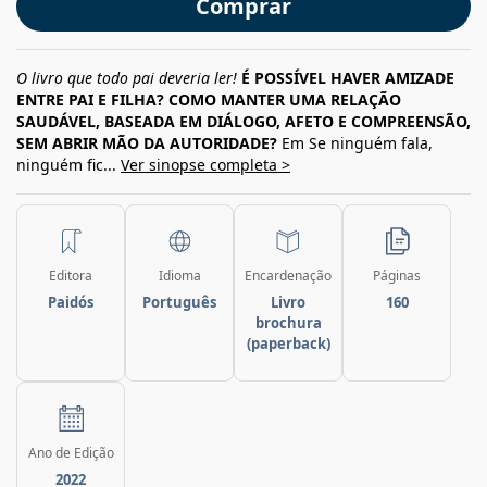
Comprar
O livro que todo pai deveria ler!
É POSSÍVEL HAVER AMIZADE
ENTRE PAI E FILHA? COMO MANTER UMA RELAÇÃO
SAUDÁVEL, BASEADA EM DIÁLOGO, AFETO E COMPREENSÃO,
SEM ABRIR MÃO DA AUTORIDADE?
Em Se ninguém fala,
ninguém fic...
Ver sinopse completa >
Editora
Idioma
Encardenação
Páginas
Paidós
Português
Livro
160
brochura
(paperback)
Ano de Edição
2022