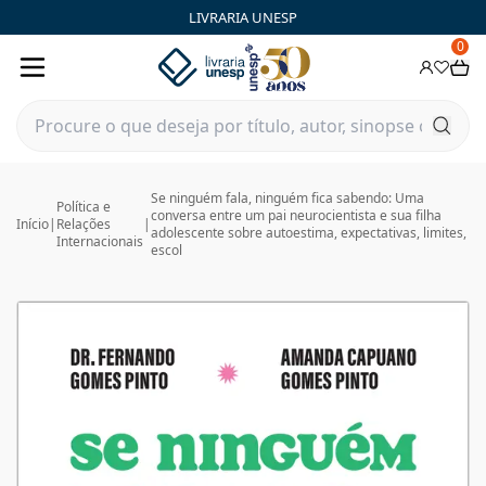
LIVRARIA UNESP
0
Se ninguém fala, ninguém fica sabendo: Uma
Política e
conversa entre um pai neurocientista e sua filha
Início
|
Relações
|
adolescente sobre autoestima, expectativas, limites,
Internacionais
escol