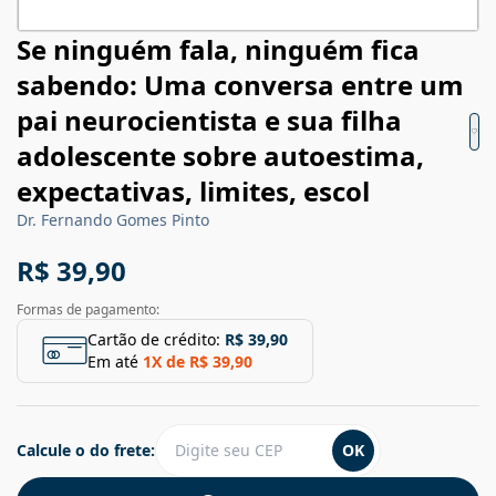
Se ninguém fala, ninguém fica
sabendo: Uma conversa entre um
pai neurocientista e sua filha
adolescente sobre autoestima,
expectativas, limites, escol
Dr. Fernando Gomes Pinto
R$ 39,90
Formas de pagamento:
Cartão de crédito:
R$ 39,90
Em até
1
X de
R$ 39,90
Calcule o do frete:
OK