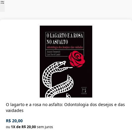
O lagarto e a rosa no asfalto: Odontologia dos desejos e das
vaidades
R$ 20,00
ou
1
X de
R$ 20,00
sem juros