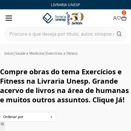
Exercícios e Fitness|Livraria Unesp | FastStore PLP
LIVRARIA UNESP
0
Início
|
Saúde e Medicina
|
Exercícios e Fitness
Compre obras do tema Exercícios e
Fitness na Livraria Unesp. Grande
acervo de livros na área de humanas
e muitos outros assuntos. Clique Já!