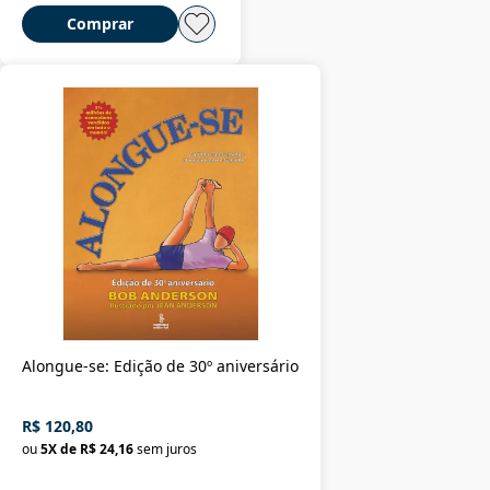
Comprar
Alongue-se: Edição de 30º aniversário
R$ 120,80
ou
5
X de
R$ 24,16
sem juros