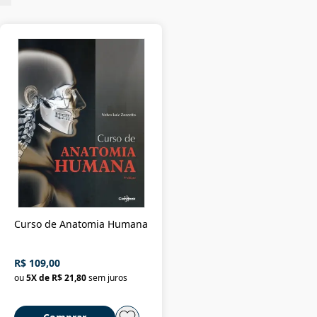
Curso de Anatomia Humana
R$ 109,00
ou
5
X de
R$ 21,80
sem juros