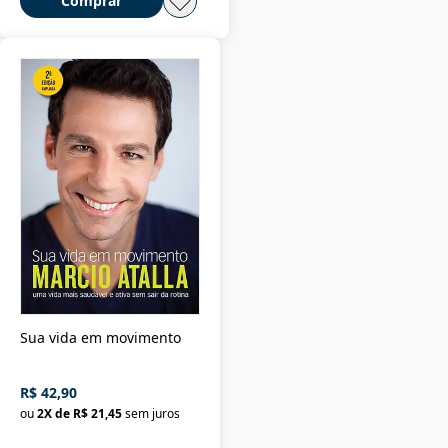
Comprar
Sua vida em movimento
R$ 42,90
ou
2
X de
R$ 21,45
sem juros