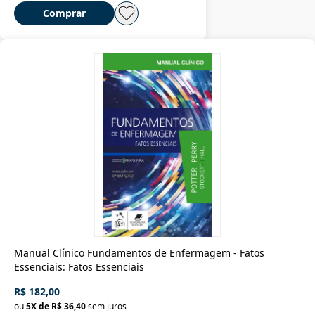
Comprar
Manual Clínico Fundamentos de Enfermagem - Fatos
Essenciais: Fatos Essenciais
R$ 182,00
ou
5
X de
R$ 36,40
sem juros