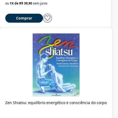
ou
1
X de
R$ 39,90
sem juros
Comprar
Zen Shiatsu: equilíbrio energético e consciência do corpo