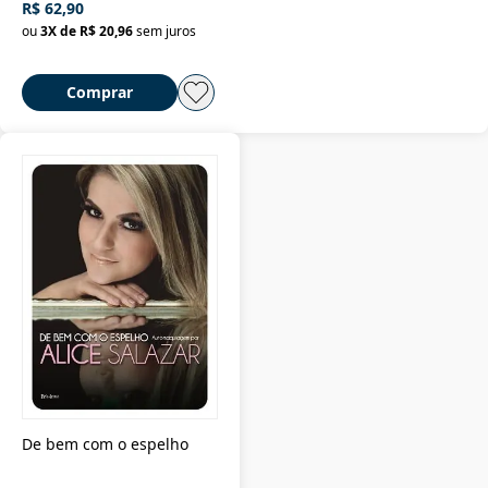
R$ 62,90
ou
3
X de
R$ 20,96
sem juros
Comprar
De bem com o espelho