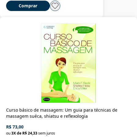
Comprar
Curso básico de massagem: Um guia para técnicas de
massagem suéca, shiatsu e reflexologia
R$ 73,00
ou
3
X de
R$ 24,33
sem juros