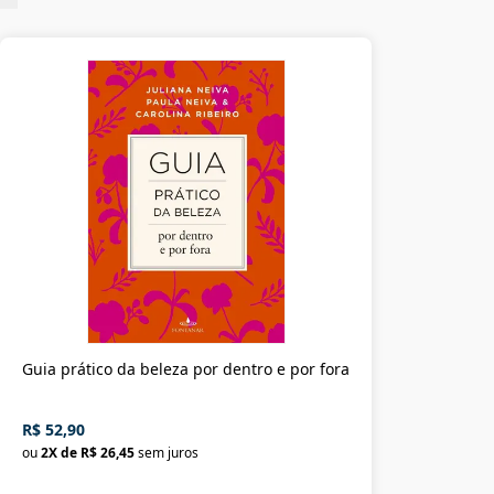
Guia prático da beleza por dentro e por fora
R$ 52,90
ou
2
X de
R$ 26,45
sem juros