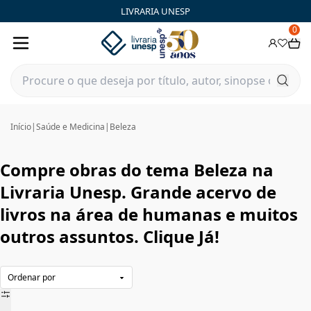
Beleza|Livraria Unesp | FastStore PLP
LIVRARIA UNESP
0
Início
|
Saúde e Medicina
|
Beleza
Compre obras do tema Beleza na
Livraria Unesp. Grande acervo de
livros na área de humanas e muitos
outros assuntos. Clique Já!