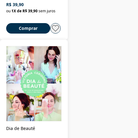
R$ 39,90
ou
1
X de
R$ 39,90
sem juros
Comprar
Dia de Beauté