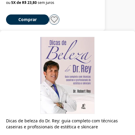
ou
5
X de
R$ 23,80
sem juros
Comprar
Dicas de beleza do Dr. Rey: guia completo com técnicas
caseiras e profissionais de estética e skincare