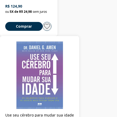
R$ 124,90
ou
5
X de
R$ 24,98
sem juros
Comprar
Use seu cérebro para mudar sua idade